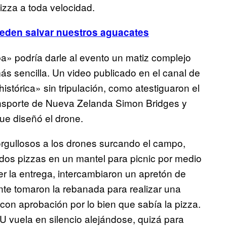
izza a toda velocidad.
ueden salvar nuestros aguacates
a» podría darle al evento un matiz complejo
 más sencilla. Un video publicado en el canal de
tórica» sin tripulación, como atestiguaron el
ansporte de Nueva Zelanda Simon Bridges y
ue diseñó el drone.
orgullosos a los drones surcando el campo,
os pizzas en un mantel para picnic por medio
r la entrega, intercambiaron un apretón de
nte tomaron la rebanada para realizar una
con aprobación por lo bien que sabía la pizza.
 vuela en silencio alejándose, quizá para