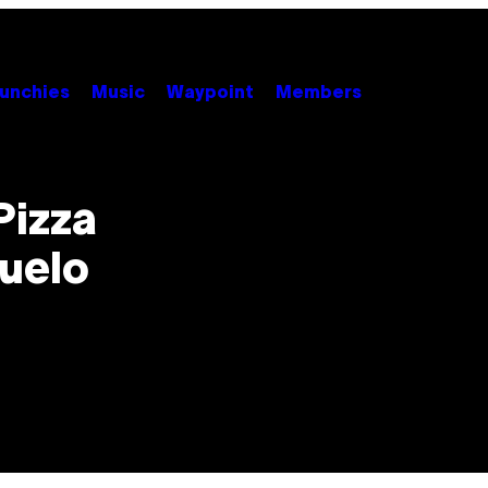
unchies
Music
Waypoint
Members
Pizza
vuelo