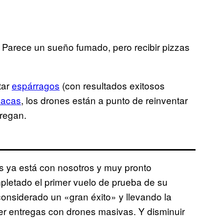
 Parece un sueño fumado, pero recibir pizzas
tar
espárragos
(con resultados exitosos
vacas
, los drones están a punto de reinventar
tregan.
as ya está con nosotros y muy pronto
pletado el primer vuelo de prueba de su
siderado un «gran éxito» y llevando la
er entregas con drones masivas. Y disminuir