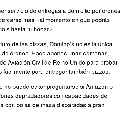
er servicio de entregas a domicilio por drones
acercarse más «al momento en que podrás
no’s hasta tu hogar».
turo de las pizzas, Domino’s no es la única
és de drones. Hace apenas unas semanas,
de Aviación Civil de Reino Unido para probar
 fácilmente para entregar también pizzas.
no no puede evitar preguntarse si Amazon o
drones depredadores con capacidades de
ia con bolas de masa disparadas a gran