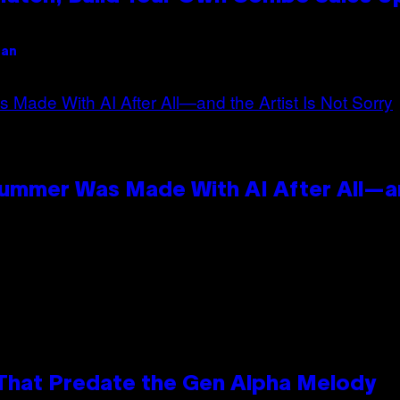
gan
Summer Was Made With AI After All—an
 That Predate the Gen Alpha Melody