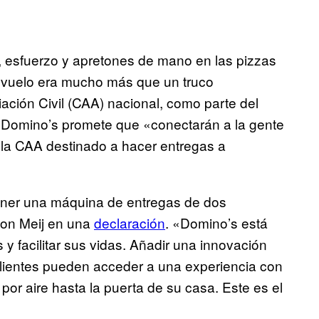
o, esfuerzo y apretones de mano en las pizzas
 vuelo era mucho más que un truco
viación Civil (CAA) nacional, como parte del
, Domino’s promete que «conectarán a la gente
 la CAA destinado a hacer entregas a
ener una máquina de entregas de dos
Don Meij en una
declaración
. «Domino’s está
 y facilitar sus vidas. Añadir una innovación
clientes pueden acceder a una experiencia con
por aire hasta la puerta de su casa. Este es el