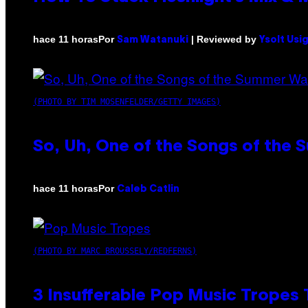
Por
| Reviewed by
hace 11 horas
Sam Watanuki
Ysolt Usi
(PHOTO BY TIM MOSENFELDER/GETTY IMAGES)
So, Uh, One of the Songs of the 
Por
hace 11 horas
Caleb Catlin
(PHOTO BY MARC BROUSSELY/REDFERNS)
3 Insufferable Pop Music Tropes