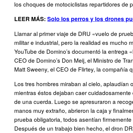
los choques de motociclistas repartidores de p
LEER MÁS:
Solo los perros y los drones p
Llamar al primer viaje de DRU «vuelo de prueb
militar e industrial, pero la realidad es mucho
YouTube de Domino’s documentó la entrega «his
CEO de Domino’s Don Meij, el Ministro de Tr
Matt Sweeny, el CEO de Flirtey, la compañía q
Los tres hombres miraban al cielo, aplaudían 
mientras éstos dejaban caer cuidadosamente d
de una cuerda. Luego se apresuraron a recoge
manos muy extraño, abrieron la caja y finalme
prueba obligatoria, todos asentían firmemente 
Después de un trabajo bien hecho, el dron DRU