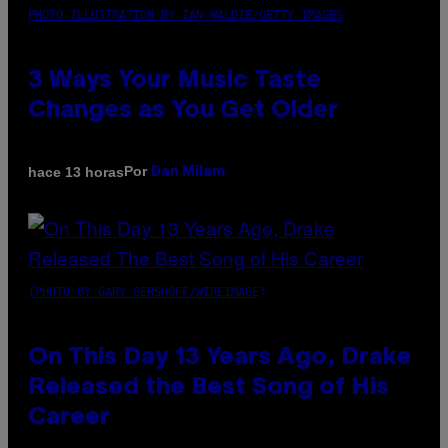
PHOTO ILLUSTRATION BY IAN WALDIE/GETTY IMAGES
3 Ways Your Music Taste
Changes as You Get Older
Por
hace 13 horas
Dan Milam
(PHOTO BY GARY GERSHOFF/WIREIMAGE)
On This Day 13 Years Ago, Drake
Released the Best Song of His
Career