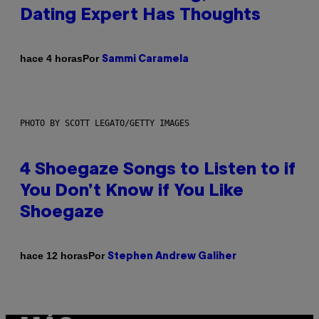
Dating Expert Has Thoughts
Por
hace 4 horas
Sammi Caramela
PHOTO BY SCOTT LEGATO/GETTY IMAGES
4 Shoegaze Songs to Listen to if
You Don’t Know if You Like
Shoegaze
Por
hace 12 horas
Stephen Andrew Galiher