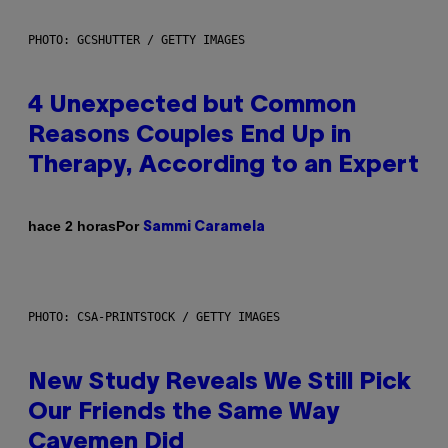
PHOTO: GCSHUTTER / GETTY IMAGES
4 Unexpected but Common
Reasons Couples End Up in
Therapy, According to an Expert
Por
hace 2 horas
Sammi Caramela
PHOTO: CSA-PRINTSTOCK / GETTY IMAGES
New Study Reveals We Still Pick
Our Friends the Same Way
Cavemen Did