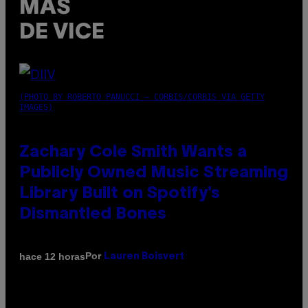
MÁS
DE VICE
(PHOTO BY ROBERTO PANUCCI – CORBIS/CORBIS VIA GETTY
IMAGES)
Zachary Cole Smith Wants a
Publicly Owned Music Streaming
Library Built on Spotify’s
Dismantled Bones
Por
hace 12 horas
Lauren Boisvert