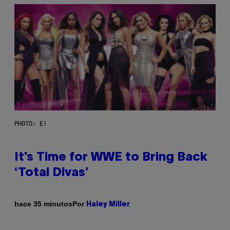
PHOTO: E!
It’s Time for WWE to Bring Back
‘Total Divas’
Por
hace 35 minutos
Haley Miller