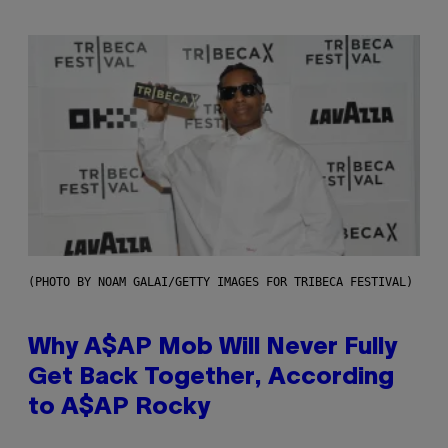
(PHOTO BY NOAM GALAI/GETTY IMAGES FOR TRIBECA FESTIVAL)
Why A$AP Mob Will Never Fully
Get Back Together, According
to A$AP Rocky