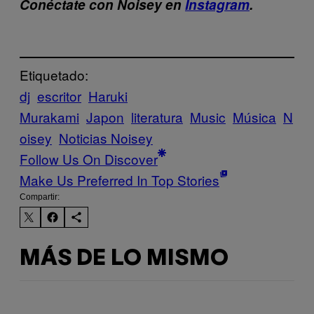
Conéctate con Noisey en
Instagram
.
Etiquetado:
dj
escritor
Haruki
Murakami
Japon
literatura
Music
Música
N
oisey
Noticias Noisey
Follow Us On Discover
Make Us Preferred In Top Stories
Compartir:
MÁS DE LO MISMO