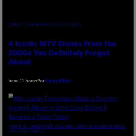
PHOTO: PETER KRAMER / GETTY IMAGES
4 Iconic MTV Shows From the
2000s You Definitely Forgot
About
Por
hace 11 horas
Haley Miller
(PHOTO BY CHRISTOPHER POLK/NBCU PHOTO BANK/NBCUNIVERSAL
VIA GETTY IMAGES)