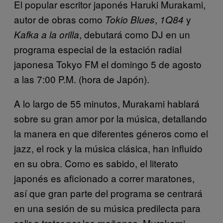
El popular escritor japonés Haruki Murakami,
autor de obras como
,
y
Tokio Blues
1Q84
, debutará como DJ en un
Kafka a la orilla
programa especial de la estación radial
japonesa Tokyo FM el domingo 5 de agosto
a las 7:00 P.M. (hora de Japón).
A lo largo de 55 minutos, Murakami hablará
sobre su gran amor por la música, detallando
la manera en que diferentes géneros como el
jazz, el rock y la música clásica, han influido
en su obra. Como es sabido, el literato
japonés es aficionado a correr maratones,
así que gran parte del programa se centrará
en una sesión de su música predilecta para
salir a trotar por las mañanas. Murakami