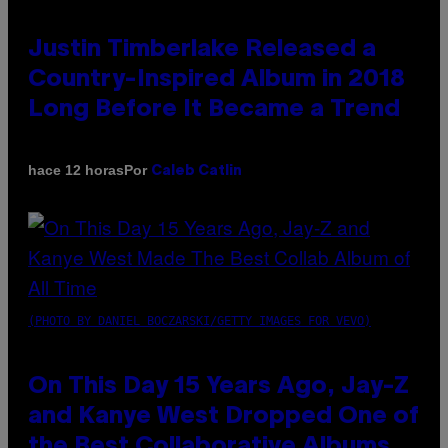
Justin Timberlake Released a
Country-Inspired Album in 2018
Long Before It Became a Trend
Por
hace 12 horas
Caleb Catlin
(PHOTO BY DANIEL BOCZARSKI/GETTY IMAGES FOR VEVO)
On This Day 15 Years Ago, Jay-Z
and Kanye West Dropped One of
the Best Collaborative Albums