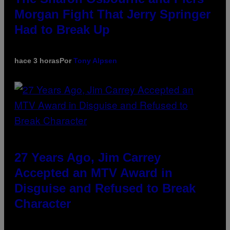
Morgan Fight That Jerry Springer
Had to Break Up
hace 3 horas
Por
Tony Alpsen
27 Years Ago, Jim Carrey
Accepted an MTV Award in
Disguise and Refused to Break
Character