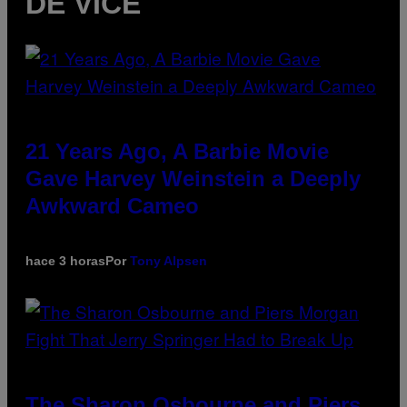
DE VICE
21 Years Ago, A Barbie Movie
Gave Harvey Weinstein a Deeply
Awkward Cameo
hace 3 horas
Por
Tony Alpsen
The Sharon Osbourne and Piers