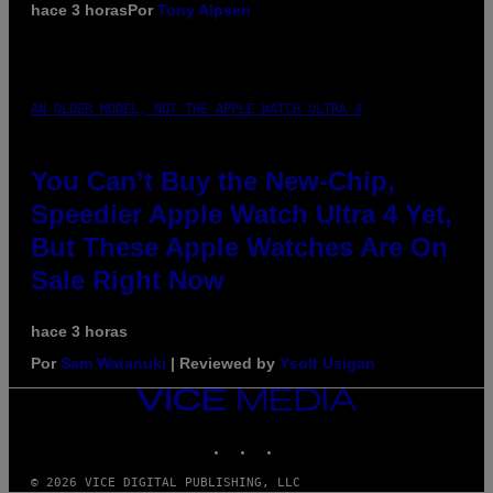
hace 3 horas
Por
Tony Alpsen
AN OLDER MODEL, NOT THE APPLE WATCH ULTRA 4
You Can’t Buy the New-Chip,
Speedier Apple Watch Ultra 4 Yet,
But These Apple Watches Are On
Sale Right Now
hace 3 horas
Por
Sam Watanuki
| Reviewed by
Ysolt Usigan
VICE
MEDIA
INSTAGRAM
TIKTOK
YOUTUBE
© 2026 VICE DIGITAL PUBLISHING, LLC