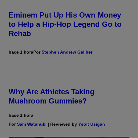
Eminem Put Up His Own Money
to Help a Hip-Hop Legend Go to
Rehab
hace 1 hora
Por
Stephen Andrew Galiher
Why Are Athletes Taking
Mushroom Gummies?
hace 1 hora
Por
Sam Watanuki
| Reviewed by
Ysolt Usigan