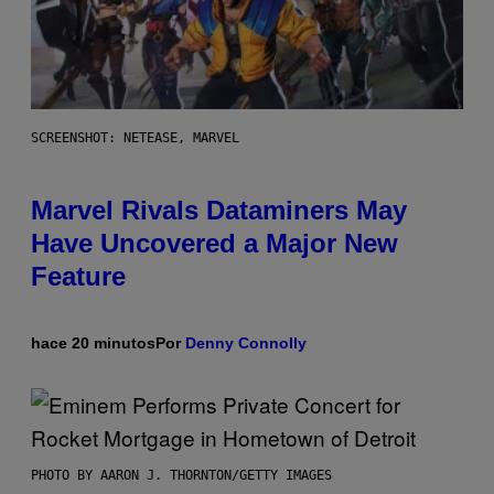
SCREENSHOT: NETEASE, MARVEL
Marvel Rivals Dataminers May
Have Uncovered a Major New
Feature
hace 20 minutos
Por
Denny Connolly
PHOTO BY AARON J. THORNTON/GETTY IMAGES