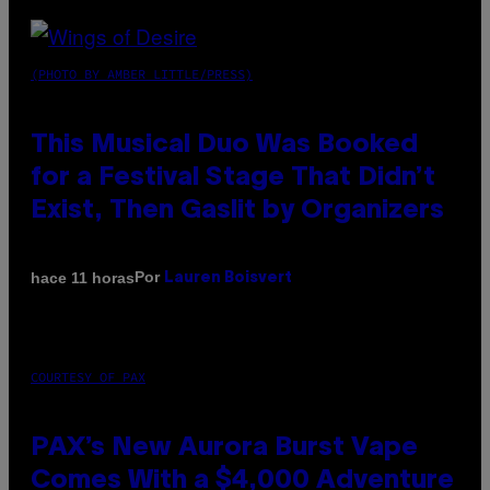
(PHOTO BY AMBER LITTLE/PRESS)
This Musical Duo Was Booked
for a Festival Stage That Didn’t
Exist, Then Gaslit by Organizers
Por
hace 11 horas
Lauren Boisvert
COURTESY OF PAX
PAX’s New Aurora Burst Vape
Comes With a $4,000 Adventure