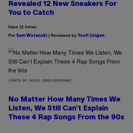
Revealed 12 New Sneakers For
You to Catch
hace 11 horas
Por
| Reviewed by
Sam Watanuki
Ysolt Usigan
(PHOTO BY DAVID CORIO/REDFERNS)
No Matter How Many Times We
Listen, We Still Can’t Explain
These 4 Rap Songs From the 90s