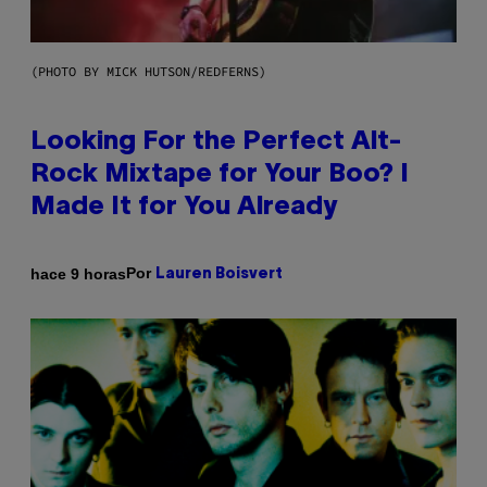
(PHOTO BY MICK HUTSON/REDFERNS)
Looking For the Perfect Alt-
Rock Mixtape for Your Boo? I
Made It for You Already
Por
hace 9 horas
Lauren Boisvert