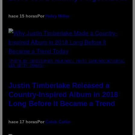
hace 15 horas
Por
Haley Miller
(PHOTO BY CHRISTOPHER POLK/NBCU PHOTO BANK/NBCUNIVERSAL
VIA GETTY IMAGES)
Justin Timberlake Released a
Country-Inspired Album in 2018
Long Before It Became a Trend
hace 17 horas
Por
Caleb Catlin