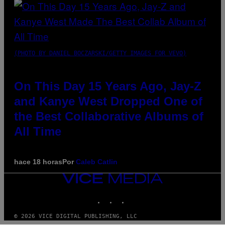
(PHOTO BY DANIEL BOCZARSKI/GETTY IMAGES FOR VEVO)
On This Day 15 Years Ago, Jay-Z
and Kanye West Dropped One of
the Best Collaborative Albums of
All Time
hace 18 horas
Por
Caleb Catlin
VICE
MEDIA
INSTAGRAM
TIKTOK
YOUTUBE
© 2026 VICE DIGITAL PUBLISHING, LLC