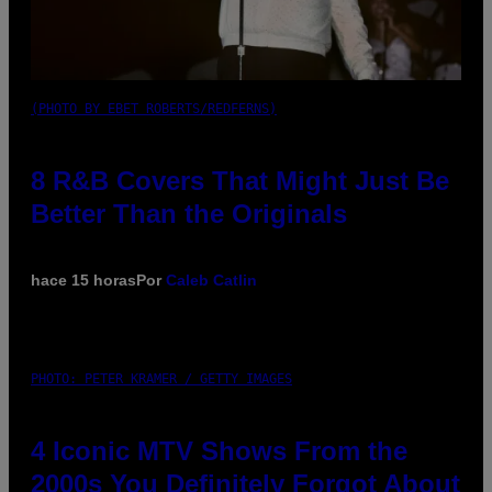
(PHOTO BY EBET ROBERTS/REDFERNS)
8 R&B Covers That Might Just Be
Better Than the Originals
hace 15 horas
Por
Caleb Catlin
PHOTO: PETER KRAMER / GETTY IMAGES
4 Iconic MTV Shows From the
2000s You Definitely Forgot About