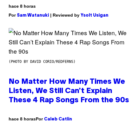
hace 8 horas
Por
| Reviewed by
Sam Watanuki
Ysolt Usigan
(PHOTO BY DAVID CORIO/REDFERNS)
No Matter How Many Times We
Listen, We Still Can’t Explain
These 4 Rap Songs From the 90s
Por
hace 8 horas
Caleb Catlin