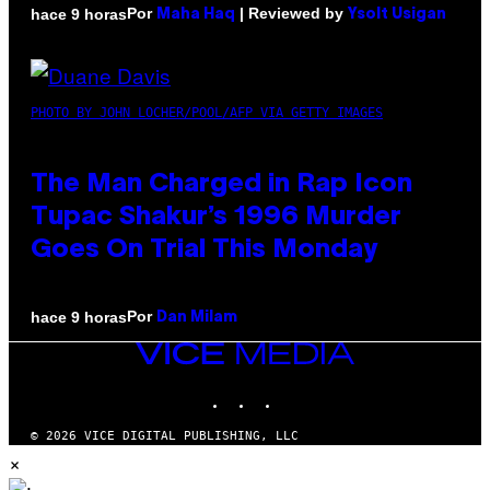
Por
| Reviewed by
hace 9 horas
Maha Haq
Ysolt Usigan
PHOTO BY JOHN LOCHER/POOL/AFP VIA GETTY IMAGES
The Man Charged in Rap Icon
Tupac Shakur’s 1996 Murder
Goes On Trial This Monday
Por
hace 9 horas
Dan Milam
VICE
MEDIA
INSTAGRAM
TIKTOK
YOUTUBE
© 2026 VICE DIGITAL PUBLISHING, LLC
×