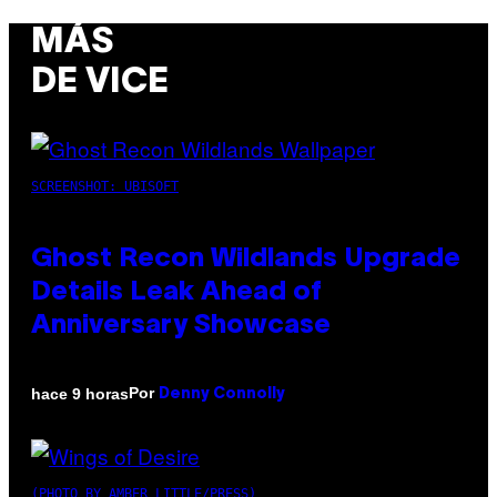
MÁS
DE VICE
SCREENSHOT: UBISOFT
Ghost Recon Wildlands Upgrade
Details Leak Ahead of
Anniversary Showcase
Por
hace 9 horas
Denny Connolly
(PHOTO BY AMBER LITTLE/PRESS)