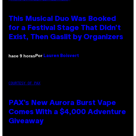
This Musical Duo Was Booked
for a Festival Stage That Didn’t
Exist, Then Gaslit by Organizers
Por
hace 9 horas
Lauren Boisvert
COURTESY OF PAX
PAX’s New Aurora Burst Vape
Comes With a $4,000 Adventure
Giveaway