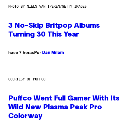
PHOTO BY NIELS VAN IPEREN/GETTY IMAGES
3 No-Skip Britpop Albums
Turning 30 This Year
Por
hace 7 horas
Dan Milam
COURTESY OF PUFFCO
Puffco Went Full Gamer With Its
Wild New Plasma Peak Pro
Colorway