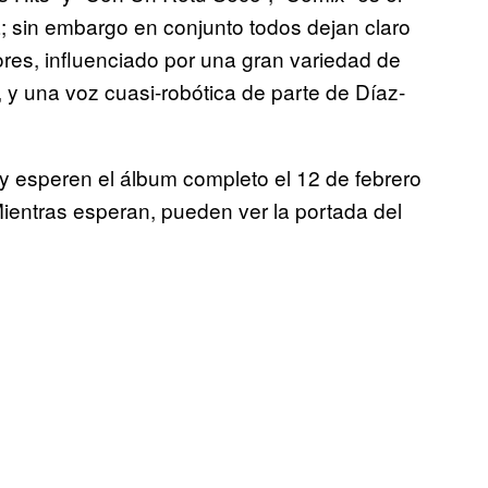
ra; sin embargo en conjunto todos dejan claro
ores, influenciado por una gran variedad de
n, y una voz cuasi-robótica de parte de Díaz-
y esperen el álbum completo el 12 de febrero
 Mientras esperan, pueden ver la portada del