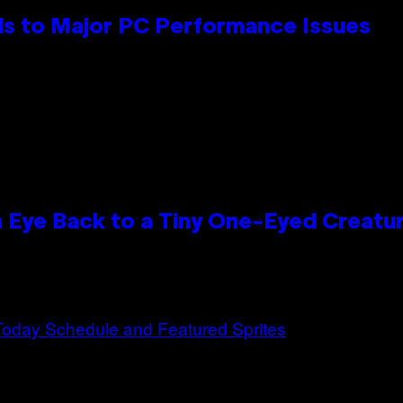
s to Major PC Performance Issues
n Eye Back to a Tiny One-Eyed Creatu