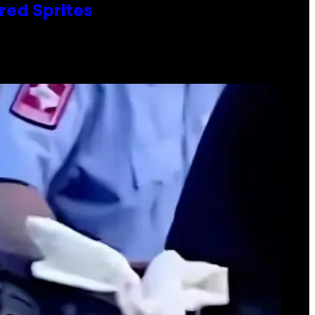
red Sprites