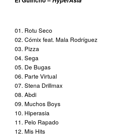
El Guincho –
HyperAsia
01. Rotu Seco
02. Cómix feat. Mala Rodríguez
03. Pizza
04. Sega
05. De Bugas
06. Parte Virtual
07. Stena Drillmax
08. Abdi
09. Muchos Boys
10. Hiperasia
11. Pelo Rapado
12. Mis Hits