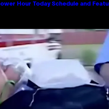
Power Hour Today Schedule and Featu