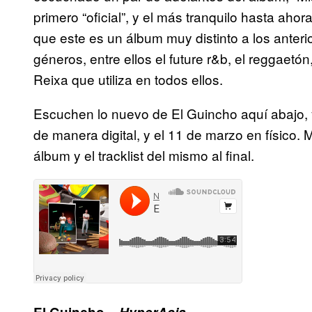
primero “oficial”, y el más tranquilo hasta aho
que este es un álbum muy distinto a los anteri
géneros, entre ellos el future r&b, el reggaetó
Reixa que utiliza en todos ellos.
Escuchen lo nuevo de El Guincho aquí abajo, 
de manera digital, y el 11 de marzo en físico.
álbum y el tracklist del mismo al final.