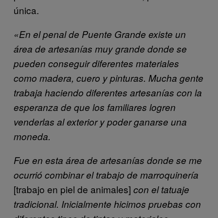
única.
«En el penal de Puente Grande existe un
área de artesanías muy grande donde se
pueden conseguir diferentes materiales
como madera, cuero y pinturas. Mucha gente
trabaja haciendo diferentes artesanías con la
esperanza de que los familiares logren
venderlas al exterior y poder ganarse una
moneda.
Fue en esta área de artesanías donde se me
ocurrió combinar el trabajo de marroquinería
[trabajo en piel de animales]
con el tatuaje
tradicional. Inicialmente hicimos pruebas con