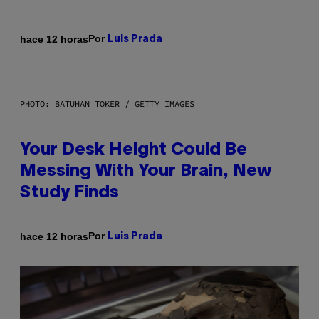
Por
hace 12 horas
Luis Prada
PHOTO: BATUHAN TOKER / GETTY IMAGES
Your Desk Height Could Be
Messing With Your Brain, New
Study Finds
Por
hace 12 horas
Luis Prada