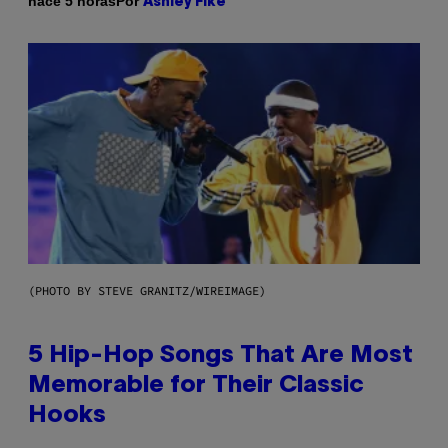
Por
hace 5 horas
Ashley Fike
(PHOTO BY STEVE GRANITZ/WIREIMAGE)
5 Hip-Hop Songs That Are Most
Memorable for Their Classic
Hooks