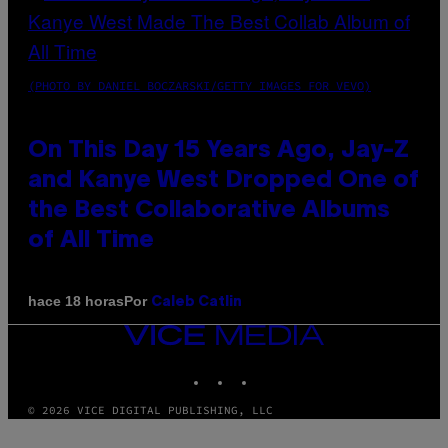
(PHOTO BY DANIEL BOCZARSKI/GETTY IMAGES FOR VEVO)
On This Day 15 Years Ago, Jay-Z
and Kanye West Dropped One of
the Best Collaborative Albums
of All Time
Por
hace 18 horas
Caleb Catlin
VICE
MEDIA
INSTAGRAM
TIKTOK
YOUTUBE
© 2026 VICE DIGITAL PUBLISHING, LLC