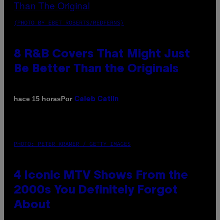
(PHOTO BY EBET ROBERTS/REDFERNS)
8 R&B Covers That Might Just
Be Better Than the Originals
Por
hace 15 horas
Caleb Catlin
PHOTO: PETER KRAMER / GETTY IMAGES
4 Iconic MTV Shows From the
2000s You Definitely Forgot
About