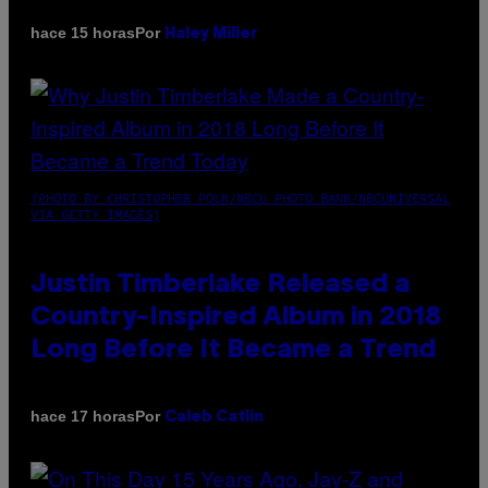
Por
hace 15 horas
Haley Miller
(PHOTO BY CHRISTOPHER POLK/NBCU PHOTO BANK/NBCUNIVERSAL
VIA GETTY IMAGES)
Justin Timberlake Released a
Country-Inspired Album in 2018
Long Before It Became a Trend
Por
hace 17 horas
Caleb Catlin