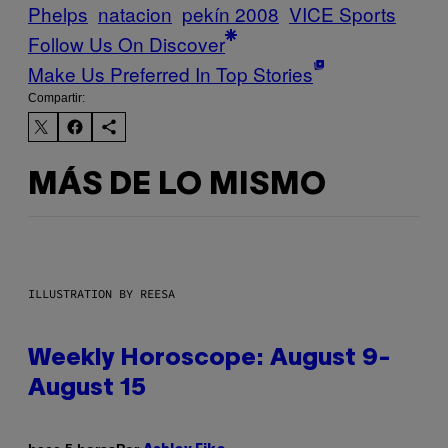
Phelps
natacion
pekín 2008
VICE Sports
Follow Us On Discover
Make Us Preferred In Top Stories
Compartir:
MÁS DE LO MISMO
ILLUSTRATION BY REESA
Weekly Horoscope: August 9-
August 15