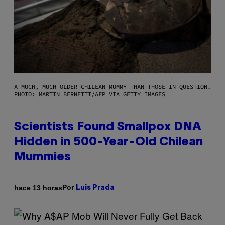
A MUCH, MUCH OLDER CHILEAN MUMMY THAN THOSE IN QUESTION.
PHOTO: MARTIN BERNETTI/AFP VIA GETTY IMAGES
Scientists Found Smallpox DNA
Hidden in 500-Year-Old Chilean
Mummies
Por
hace 13 horas
Luis Prada