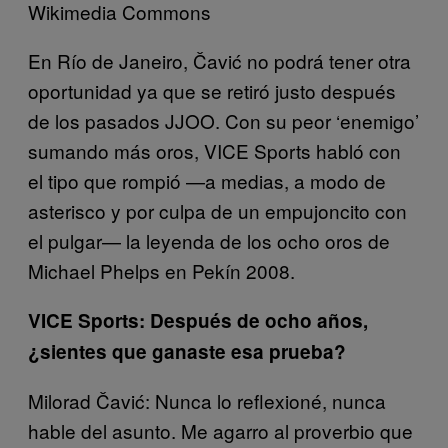
Wikimedia Commons
En Río de Janeiro, Čavić no podrá tener otra
oportunidad ya que se retiró justo después
de los pasados JJOO. Con su peor ‘enemigo’
sumando más oros, VICE Sports habló con
el tipo que rompió —a medias, a modo de
asterisco y por culpa de un empujoncito con
el pulgar— la leyenda de los ocho oros de
Michael Phelps en Pekín 2008.
VICE Sports: Después de ocho años,
¿sientes que ganaste esa prueba?
Milorad Čavić: Nunca lo reflexioné, nunca
hable del asunto. Me agarro al proverbio que