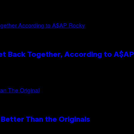
et Back Together, According to A$A
Better Than the Originals