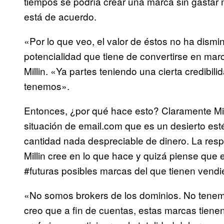
tiempos se podría crear una marca sin gastar m
está de acuerdo.
«Por lo que veo, el valor de éstos no ha dismin
potencialidad que tiene de convertirse en ma
Millin. «Ya partes teniendo una cierta credibi
tenemos».
Entonces, ¿por qué hace esto? Claramente Milli
situación de email.com que es un desierto estér
cantidad nada despreciable de dinero. La respu
Millin cree en lo que hace y quizá piense qu
#futuras posibles marcas del que tienen vend
«No somos brokers de los dominios. No tenemo
creo que a fin de cuentas, estas marcas tiene