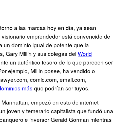
 torno a las marcas hoy en día, ya sean
Un visionario emprendedor está convencido de
 un dominio igual de potente que la
, Gary Millin y sus colegas del
World
e un auténtico tesoro de lo que parecen ser
or ejemplo, Millin posee, ha vendido o
 lawyer.com, comic.com, email.com,
dominios más
que podrían ser tuyos.
n Manhattan, empezó en esto de internet
n joven y temerario capitalista que fundó una
 banquero e inversor Gerald Gorman mientras