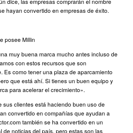
ún dice, las empresas comprarán el nombre
 se hayan convertido en empresas de éxito.
 posee Millin
na muy buena marca mucho antes incluso de
ntamos con estos recursos que son
se. Es como tener una plaza de aparcamiento
ero que está ahí. Si tienes un buen equipo y
a para acelerar el crecimiento».
de sus clientes está haciendo buen uso de
han convertido en compañías que ayudan a
ctor.com también se ha convertido en un
l de noticias del país, pero estas son las