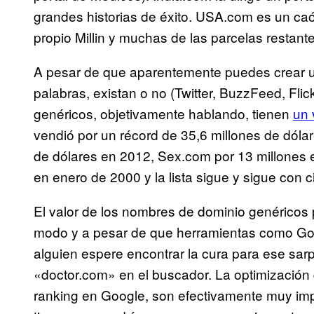
grandes historias de éxito. USA.com es un caót
propio Millin y muchas de las parcelas restant
A pesar de que aparentemente puedes crear un
palabras, existan o no (Twitter, BuzzFeed, Fl
genéricos, objetivamente hablando, tienen
un 
vendió por un récord de 35,6 millones de dóla
de dólares en 2012, Sex.com por 13 millones 
en enero de 2000 y la lista sigue y sigue con 
El valor de los nombres de dominio genéricos
modo y a pesar de que herramientas como Go
alguien espere encontrar la cura para ese sarp
«doctor.com» en el buscador. La optimización
ranking en Google, son efectivamente muy imp