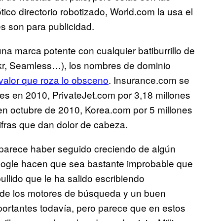
ico directorio robotizado, World.com la usa el
es son para publicidad.
a marca potente con cualquier batiburrillo de
ickr, Seamless…), los nombres de dominio
valor que roza lo obsceno
. Insurance.com se
res en 2010, PrivateJet.com por 3,18 millones
en octubre de 2010, Korea.com por 5 millones
cifras que dan dolor de cabeza.
 parece haber seguido creciendo de algún
ogle hacen que sea bastante improbable que
ullido que le ha salido escribiendo
 de los motores de búsqueda y un buen
ortantes todavía, pero parece que en estos