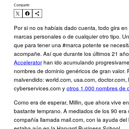
Compartir:
Por si no os habíais dado cuenta, todo gira en
marcas personales o de cualquier otro tipo. 
que para tener una #marca potente se necesita
acompañe. Así que durante los últimos 21 años
Accelerator
han ido acumulando progresivament
nombres de dominio genéricos de gran valor. P
malvendido:
world.com, usa.com, doctor.com,
cyberservices.com y
otros 1.000 nombres de 
Como era de esperar, Millin, que ahora vive e
bastante temprano. A mediados de los 90 era u
compañía llamada mail.com, con la ayuda del
estaba aún en la Harvard Business School.