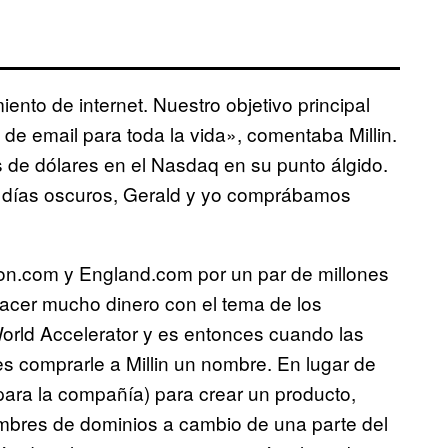
iento de internet
. N
uestro objetivo principal
 de email para toda la vida», comentaba Millin.
s de dólares en el Nasdaq en su punto álgido.
 días oscuros, Gerald y yo comprábamos
n.com y England.com por un par de millones
 hacer mucho dinero con el tema de los
rld Accelerator y es entonces cuando las
s comprarle a Millin un nombre. En lugar de
para la compañía) para crear un producto,
ombres de dominios a cambio de una parte del