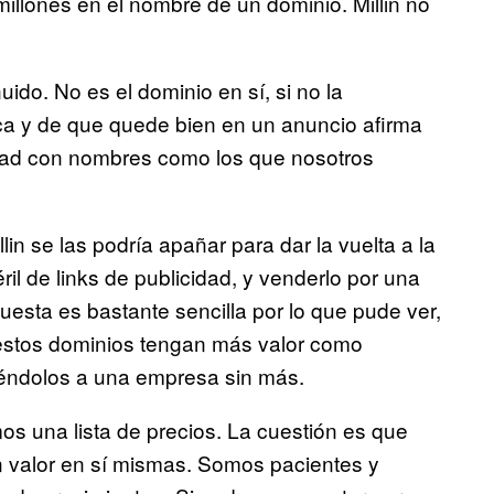
illones en el nombre de un dominio. Millin no
uido. No es el dominio en sí, si no la
rca y de que quede bien en un anuncio afirma
lidad con nombres como los que nosotros
n se las podría apañar para dar la vuelta a la
il de links de publicidad, y venderlo por una
esta es bastante sencilla por lo que pude ver,
e estos dominios tengan más valor como
iéndolos a una empresa sin más.
s una lista de precios. La cuestión es que
n valor en sí mismas. Somos pacientes y