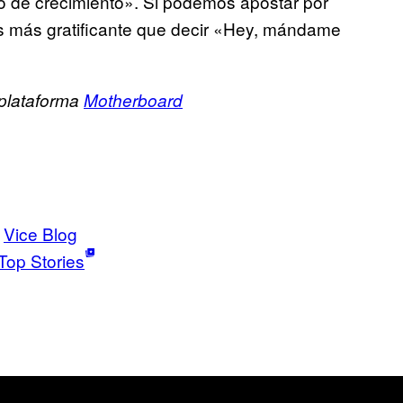
eso de crecimiento». Si podemos apostar por
s más gratificante que decir «Hey, mándame
 plataforma
Motherboard
Vice Blog
Top Stories