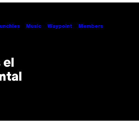
unchies
Music
Waypoint
Members
 el
ntal