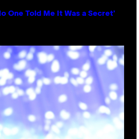
No One Told Me It Was a Secret’