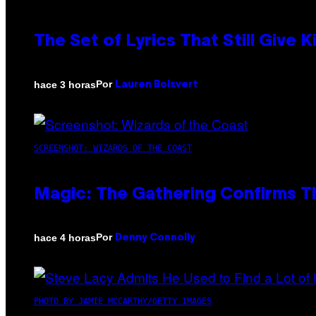
The Set of Lyrics That Still Giv
Por
hace 3 horas
Lauren Boisvert
SCREENSHOT: WIZARDS OF THE COAST
Magic: The Gathering Confirms T
Por
hace 4 horas
Denny Connolly
PHOTO BY JAMIE MCCARTHY/GETTY IMAGES