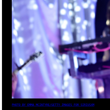
PHOTO BY EMMA MCINTYRE/GETTY IMAGES FOR SIRIUSXM