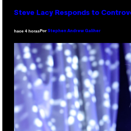
Steve Lacy Responds to Controver
Por
hace 4 horas
Stephen Andrew Galiher