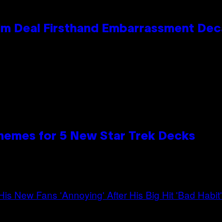
e Kim Deal Firsthand Embarrassment De
hemes for 5 New Star Trek Decks