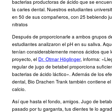
bacterias productoras de ácido que se encuent
la caries dental. Nuestros estudiantes univers
en 50 de sus compañeros, con 25 bebiendo jugo
nitratos
Después de proporcionarle a ambos grupos de 
estudiantes analizaron el pH en su saliva. Aqu
tenían considerablemente menos ácidos que los 
proyecto, el
Dr. Otmar Höglinger
, informa: «Ll
regular de jugo de betabel proporciona suficient
bacterias de ácido láctico». Además de los efe
dental, Bio Drachen Trank también contiene el
calcio.
Así que hasta el fondo, amigos. Jugo de betab
pasado por tu garganta, tus dientes te lo agra