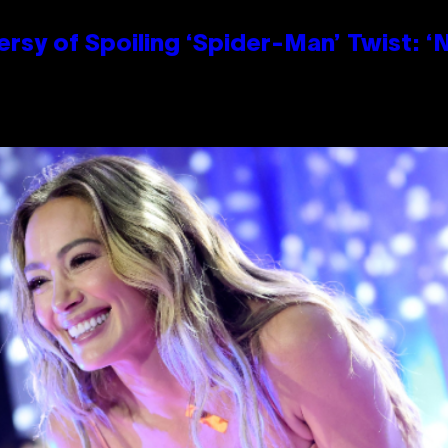
sy of Spoiling ‘Spider-Man’ Twist: ‘