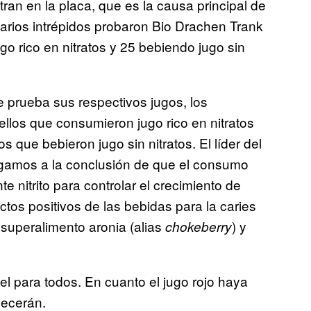
ran en la placa, que es la causa principal de
itarios intrépidos probaron Bio Drachen Trank
 rico en nitratos y 25 bebiendo jugo sin
prueba sus respectivos jugos, los
ellos que consumieron jugo rico en nitratos
que bebieron jugo sin nitratos. El líder del
egamos a la conclusión de que el consumo
e nitrito para controlar el crecimiento de
ctos positivos de las bebidas para la caries
 superalimento aronia (alias
) y
chokeberry
el para todos. En cuanto el jugo rojo haya
decerán.