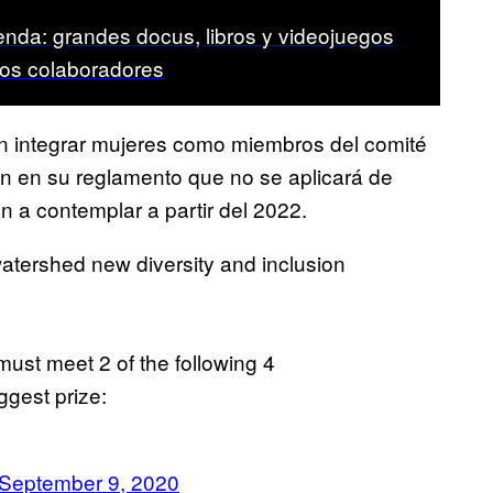
nda: grandes docus, libros y videojuegos
os colaboradores
on integrar mujeres como miembros del comité
ón en su reglamento que no se aplicará de
 a contemplar a partir del 2022.
atershed new diversity and inclusion
must meet 2 of the following 4
ggest prize:
September 9, 2020