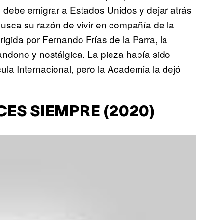
 debe emigrar a Estados Unidos y dejar atrás
busca su razón de vivir en compañía de la
igida por Fernando Frías de la Parra, la
andono y nostálgica. La pieza había sido
ula Internacional, pero la Academia la dejó
CES SIEMPRE (2020)