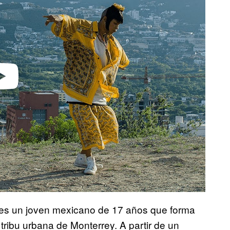
video
 es un joven mexicano de 17 años que forma
 tribu urbana de Monterrey. A partir de un