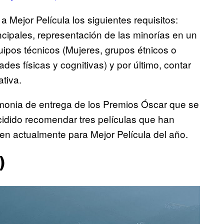
Mejor Película los siguientes requisitos:
incipales, representación de las minorías en un
uipos técnicos (Mujeres, grupos étnicos o
es físicas y cognitivas) y por último, contar
ativa.
emonia de entrega de los Premios Óscar que se
cidido recomendar tres películas que han
en actualmente para Mejor Película del año.
)