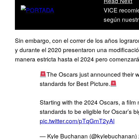
Read Next
VICE recomie
según nuestr
Sin embargo, con el correr de los años lograr
y durante el 2020 presentaron una modificaci
manera estricta hasta el 2024 pero comenzarán
The Oscars just announced their w
standards for Best Picture.
Starting with the 2024 Oscars, a film 
standards to be eligible for Oscar’s bi
pic.twitter.com/pTqGmT2yAl
— Kyle Buchanan (@kylebuchanan)