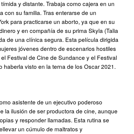
tímida y distante. Trabaja como cajera en un
con su familia. Tras enterarse de un
rk para practicarse un aborto, ya que en su
dinero y en compañía de su prima Skyla (Talia
de una clínica segura. Esta película dirigida
mujeres jóvenes dentro de escenarios hostiles
l Festival de Cine de Sundance y el Festival
 haberla visto en la terna de los Oscar 2021.
como asistente de un ejecutivo poderoso
ene la ilusión de ser productora de cine, aunque
copias y responder llamadas. Esta rutina se
llevar un cúmulo de maltratos y