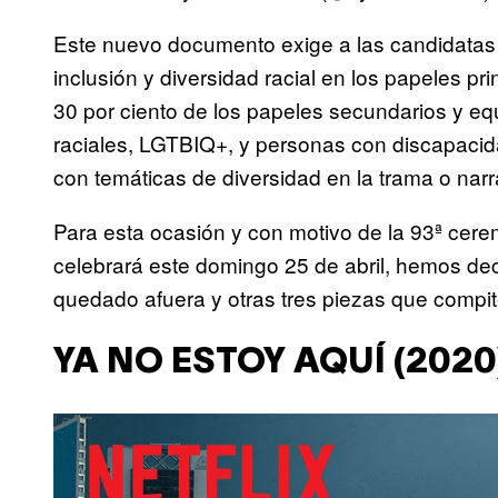
Este nuevo documento exige a las candidatas a 
inclusión y diversidad racial en los papeles pr
30 por ciento de los papeles secundarios y eq
raciales, LGTBIQ+, y personas con discapacidad
con temáticas de diversidad en la trama o narr
Para esta ocasión y con motivo de la 93ª cer
celebrará este domingo 25 de abril, hemos de
quedado afuera y otras tres piezas que compit
YA NO ESTOY AQUÍ (2020