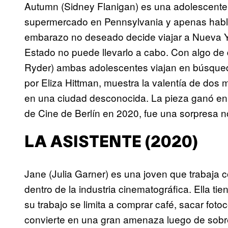
Autumn (Sidney Flanigan) es una adolescente 
supermercado en Pennsylvania y apenas habla 
embarazo no deseado decide viajar a Nueva Yo
Estado no puede llevarlo a cabo. Con algo de 
Ryder) ambas adolescentes viajan en búsqueda 
por Eliza Hittman, muestra la valentía de dos 
en una ciudad desconocida. La pieza ganó en e
de Cine de Berlín en 2020, fue una sorpresa no
LA ASISTENTE (2020)
Jane (Julia Garner) es una joven que trabaja 
dentro de la industria cinematográfica. Ella ti
su trabajo se limita a comprar café, sacar foto
convierte en una gran amenaza luego de sobre