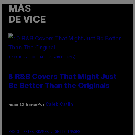
MÁS
DE VICE
(PHOTO BY EBET ROBERTS/REDFERNS)
8 R&B Covers That Might Just
Be Better Than the Originals
Por
hace 12 horas
Caleb Catlin
PHOTO: PETER KRAMER / GETTY IMAGES