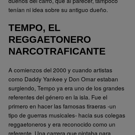
dueños del carro, que al parecer, tampoco
tenían ni idea sobre su antiguo dueño.
TEMPO, EL
REGGAETONERO
NARCOTRAFICANTE
A comienzos del 2000 y cuando artistas
como Daddy Yankee y Don Omar estaban
surgiendo, Tempo ya era uno de los grandes
referentes del género en la isla. Fue el
primero en hacer las famosas tiraeras -un
tipo de guerras musicales- hacia sus colegas
reggaetoneros y era reconocido como un
referente. Una carrera que pintaba para