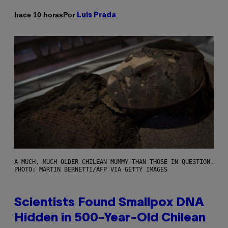
Por
hace 10 horas
Luis Prada
A MUCH, MUCH OLDER CHILEAN MUMMY THAN THOSE IN QUESTION.
PHOTO: MARTIN BERNETTI/AFP VIA GETTY IMAGES
Scientists Found Smallpox DNA
Hidden in 500-Year-Old Chilean