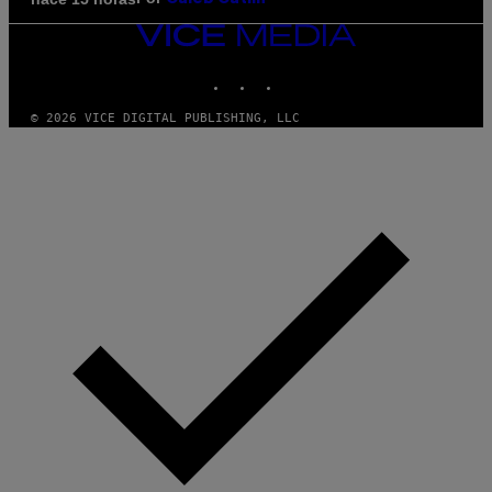
VICE
MEDIA
INSTAGRAM
TIKTOK
YOUTUBE
© 2026 VICE DIGITAL PUBLISHING, LLC