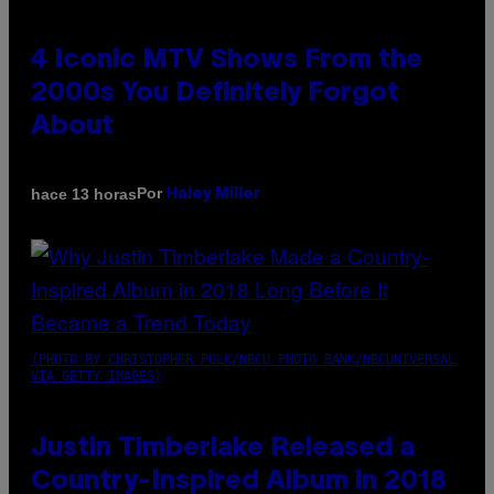
4 Iconic MTV Shows From the
2000s You Definitely Forgot
About
Por
hace 13 horas
Haley Miller
(PHOTO BY CHRISTOPHER POLK/NBCU PHOTO BANK/NBCUNIVERSAL
VIA GETTY IMAGES)
Justin Timberlake Released a
Country-Inspired Album in 2018