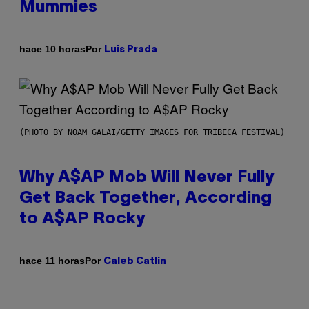
Mummies
Por
hace 10 horas
Luis Prada
(PHOTO BY NOAM GALAI/GETTY IMAGES FOR TRIBECA FESTIVAL)
Why A$AP Mob Will Never Fully
Get Back Together, According
to A$AP Rocky
Por
hace 11 horas
Caleb Catlin