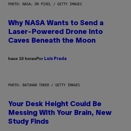
PHOTO: NASA; DR PIXEL / GETTY IMAGES
Why NASA Wants to Send a
Laser-Powered Drone Into
Caves Beneath the Moon
Por
hace 10 horas
Luis Prada
PHOTO: BATUHAN TOKER / GETTY IMAGES
Your Desk Height Could Be
Messing With Your Brain, New
Study Finds