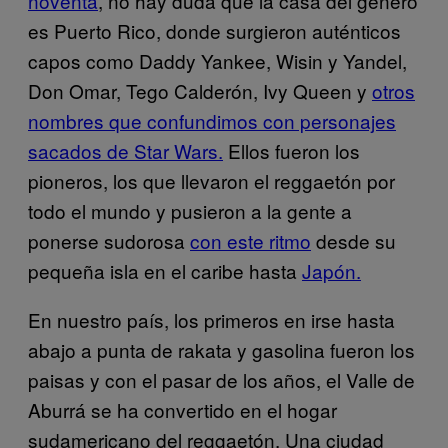
noventa
, no hay duda que la casa del género
es Puerto Rico, donde surgieron auténticos
capos como Daddy Yankee, Wisin y Yandel,
Don Omar, Tego Calderón, Ivy Queen y
otros
nombres que confundimos con personajes
sacados de Star Wars.
Ellos fueron los
pioneros, los que llevaron el reggaetón por
todo el mundo y pusieron a la gente a
ponerse sudorosa
con este ritmo
desde su
pequeña isla en el caribe hasta
Japón.
En nuestro país, los primeros en irse hasta
abajo a punta de rakata y gasolina fueron los
paisas y con el pasar de los años, el Valle de
Aburrá se ha convertido en el hogar
sudamericano del reggaetón. Una ciudad