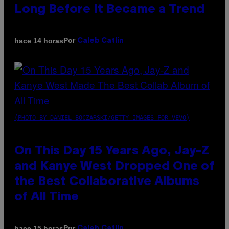
Long Before It Became a Trend
Por
hace 14 horas
Caleb Catlin
(PHOTO BY DANIEL BOCZARSKI/GETTY IMAGES FOR VEVO)
On This Day 15 Years Ago, Jay-Z
and Kanye West Dropped One of
the Best Collaborative Albums
of All Time
Por
hace 15 horas
Caleb Catlin