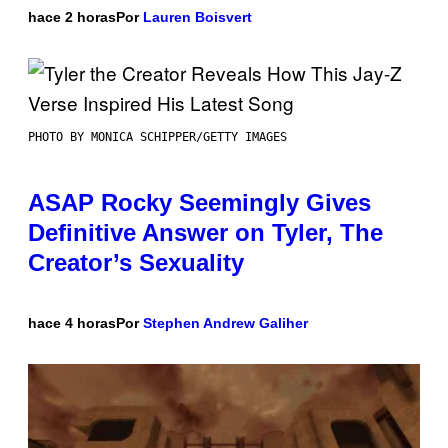
hace 2 horas
Por
Lauren Boisvert
PHOTO BY MONICA SCHIPPER/GETTY IMAGES
ASAP Rocky Seemingly Gives
Definitive Answer on Tyler, The
Creator’s Sexuality
hace 4 horas
Por
Stephen Andrew Galiher