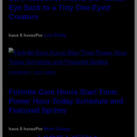
Eye Back to a Tiny One-Eyed
Creature
hace 8 horas
Por
Luis Prada
SCREENSHOT: EPIC GAMES
Fortnite Gem Hours Start Time:
Power Hour Today Schedule and
Featured Sprites
hace 8 horas
Por
Brent Koepp