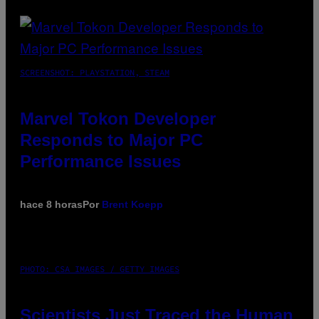
SCREENSHOT: PLAYSTATION, STEAM
Marvel Tokon Developer
Responds to Major PC
Performance Issues
hace 8 horas
Por
Brent Koepp
PHOTO: CSA IMAGES / GETTY IMAGES
Scientists Just Traced the Human