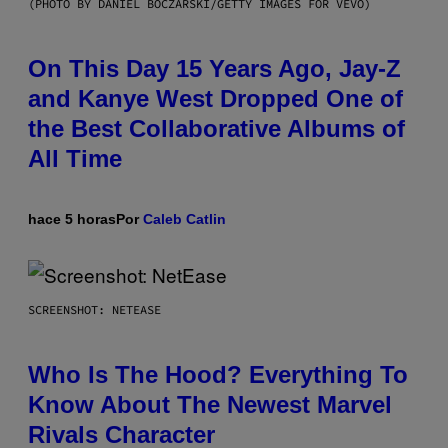
(PHOTO BY DANIEL BOCZARSKI/GETTY IMAGES FOR VEVO)
On This Day 15 Years Ago, Jay-Z
and Kanye West Dropped One of
the Best Collaborative Albums of
All Time
hace 5 horas
Por
Caleb Catlin
SCREENSHOT: NETEASE
Who Is The Hood? Everything To
Know About The Newest Marvel
Rivals Character