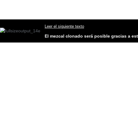
Leer el siguiente texto
El mezcal clonado será posible gracias a es