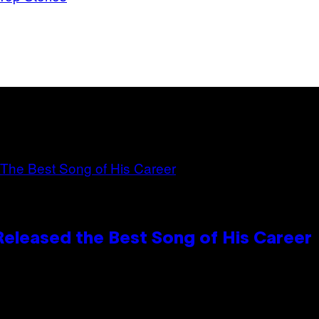
Released the Best Song of His Career