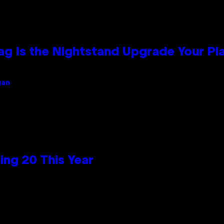
Bag Is the Nightstand Upgrade Your P
gan
ng 20 This Year