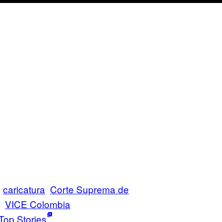
caricatura
Corte Suprema de
VICE Colombia
Top Stories