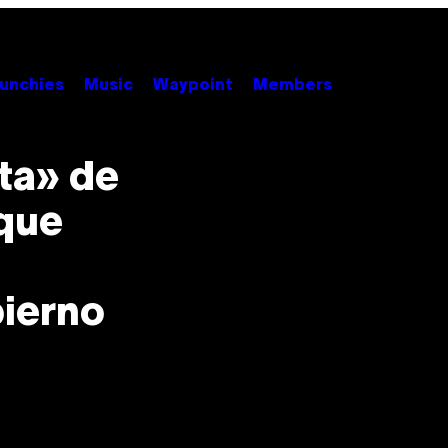
unchies
Music
Waypoint
Members
ta» de
 que
bierno