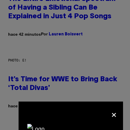
of Having a Sibling Can Be
Explained in Just 4 Pop Songs
Por
hace 42 minutos
Lauren Boisvert
PHOTO: E!
It’s Time for WWE to Bring Back
‘Total Divas’
Por
hace 42 minutos
Haley Miller
×