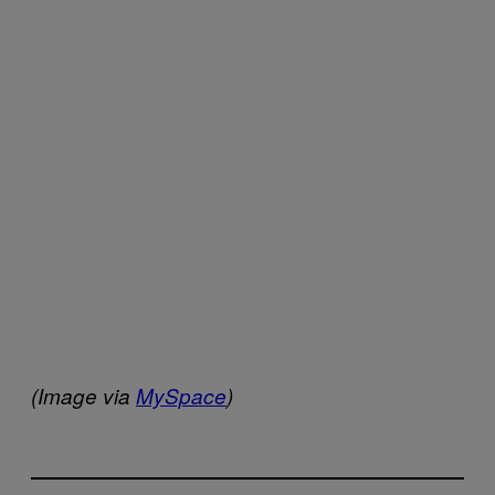
(Image via
MySpace
)