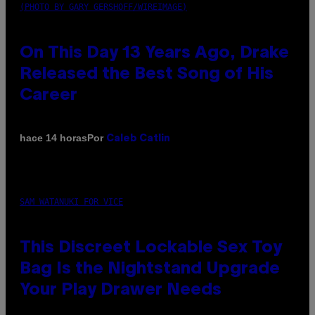
(PHOTO BY GARY GERSHOFF/WIREIMAGE)
On This Day 13 Years Ago, Drake
Released the Best Song of His
Career
Por
hace 14 horas
Caleb Catlin
SAM WATANUKI FOR VICE
This Discreet Lockable Sex Toy
Bag Is the Nightstand Upgrade
Your Play Drawer Needs