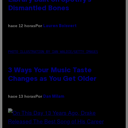
Dismantled Bones
Por
hace 12 horas
Lauren Boisvert
PHOTO ILLUSTRATION BY IAN WALDIE/GETTY IMAGES
3 Ways Your Music Taste
Changes as You Get Older
Por
hace 13 horas
Dan Milam