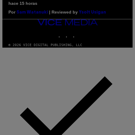
hace 15 horas
Por
| Reviewed by
Sam Watanuki
Ysolt Usigan
VICE
MEDIA
INSTAGRAM
TIKTOK
YOUTUBE
© 2026 VICE DIGITAL PUBLISHING, LLC