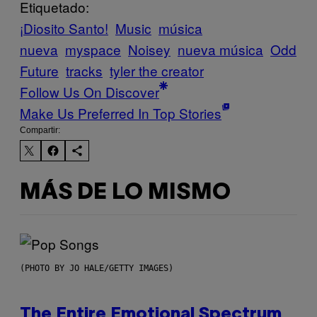
Etiquetado:
¡Diosito Santo!
Music
música
nueva
myspace
Noisey
nueva música
Odd
Future
tracks
tyler the creator
Follow Us On Discover
Make Us Preferred In Top Stories
Compartir:
MÁS DE LO MISMO
(PHOTO BY JO HALE/GETTY IMAGES)
The Entire Emotional Spectrum