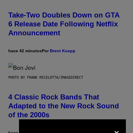
Take-Two Doubles Down on GTA
6 Release Date Following Netflix
Announcement
hace 42 minutos
Por
Brent Koepp
PHOTO BY FRANK MICELOTTA/IMAGEDIRECT
4 Classic Rock Bands That
Adapted to the New Rock Sound
of the 2000s
×
hace 49 minutos
Por
Dan Milam