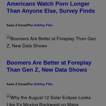
Americans Watch Porn Longer
Than Anyone Else, Survey Finds
hace 2 horas
Por
Ashley Fike
Boomers Are Better at Foreplay
Than Gen Z, New Data Shows
hace 2 horas
Por
Ashley Fike