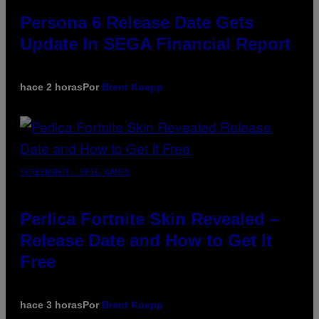
Persona 6 Release Date Gets
Update In SEGA Financial Report
hace 2 horas
Por
Brent Koepp
SCREENSHOT: EPIC GAMES
Perlica Fortnite Skin Revealed –
Release Date and How to Get It
Free
hace 3 horas
Por
Brent Koepp