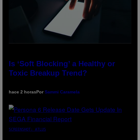
Is ‘Soft Blocking’ a Healthy or
Toxic Breakup Trend?
hace 2 horas
Por
Sammi Caramela
SCREENSHOT: ATLUS