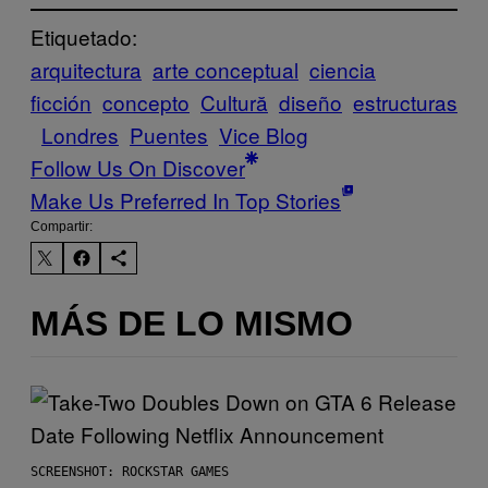
Etiquetado:
arquitectura
arte conceptual
ciencia
ficción
concepto
Cultură
diseño
estructuras
Londres
Puentes
Vice Blog
Follow Us On Discover
Make Us Preferred In Top Stories
Compartir:
MÁS DE LO MISMO
SCREENSHOT: ROCKSTAR GAMES