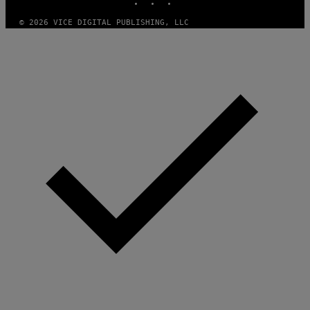
© 2026 VICE DIGITAL PUBLISHING, LLC