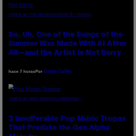
(PHOTO BY TIM MOSENFELDER/GETTY IMAGES)
So, Uh, One of the Songs of the
Summer Was Made With AI After
All—and the Artist Is Not Sorry
Por
hace 7 horas
Caleb Catlin
(PHOTO BY MARC BROUSSELY/REDFERNS)
3 Insufferable Pop Music Tropes
That Predate the Gen Alpha