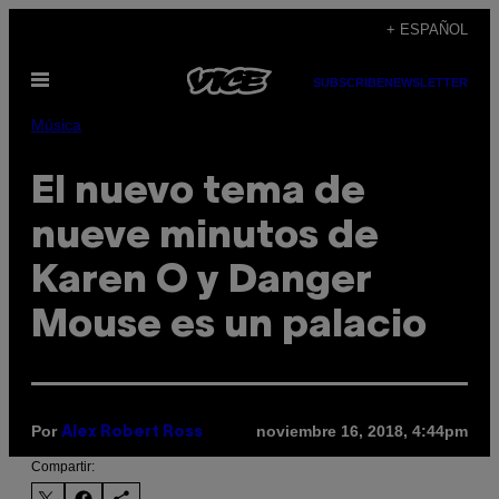
Saltar
+ ESPAÑOL
al
Abrir
contenido
SUBSCRIBE
NEWSLETTER
Menú
Música
El nuevo tema de
nueve minutos de
Karen O y Danger
Mouse es un palacio
Por
noviembre 16, 2018, 4:44pm
Alex Robert Ross
Compartir: