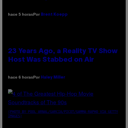
Por
hace 5 horas
Brent Koepp
23 Years Ago, a Reality TV Show
Host Was Stabbed on Air
Por
hace 6 horas
Haley Miller
(PHOTO BY POOL ARNAL/GARCIA/PICOT/GAMMA-RAPHO VIA GETTY
IMAGES)