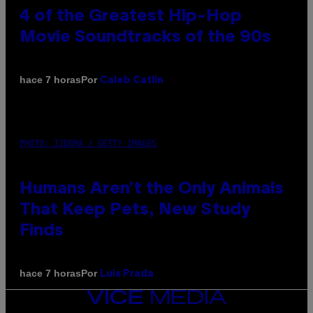
4 of the Greatest Hip-Hop
Movie Soundtracks of the 90s
Por
hace 7 horas
Caleb Catlin
PHOTO: IJDEMA / GETTY IMAGES
Humans Aren’t the Only Animals
That Keep Pets, New Study
Finds
Por
hace 7 horas
Luis Prada
VICE
MEDIA