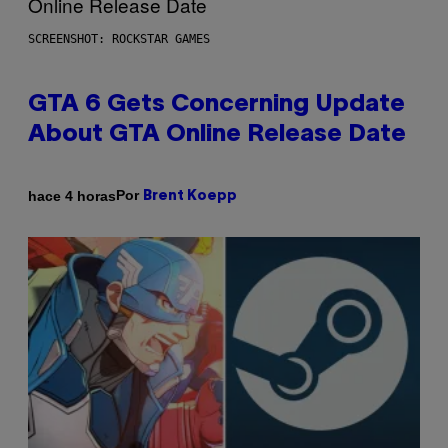
SCREENSHOT: ROCKSTAR GAMES
GTA 6 Gets Concerning Update
About GTA Online Release Date
Por
hace 4 horas
Brent Koepp