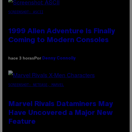
SCREENSHOT: ASCII
1999 Alien Adventure Is Finally
Coming to Modern Consoles
Por
hace 3 horas
Denny Connolly
SCREENSHOT: NETEASE, MARVEL
Marvel Rivals Dataminers May
Have Uncovered a Major New
Feature