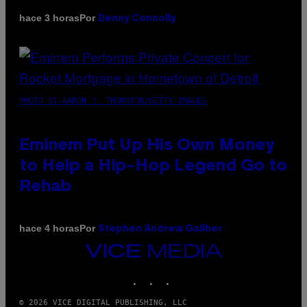
Por
hace 3 horas
Denny Connolly
PHOTO BY AARON J. THORNTON/GETTY IMAGES
Eminem Put Up His Own Money
to Help a Hip-Hop Legend Go to
Rehab
Por
hace 4 horas
Stephen Andrew Galiher
VICE
MEDIA
INSTAGRAM
TIKTOK
YOUTUBE
© 2026 VICE DIGITAL PUBLISHING, LLC