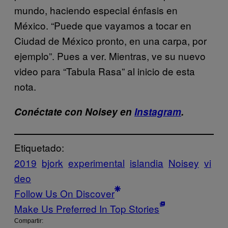
mundo, haciendo especial énfasis en
México. “Puede que vayamos a tocar en
Ciudad de México pronto, en una carpa, por
ejemplo”. Pues a ver. Mientras, ve su nuevo
video para “Tabula Rasa” al inicio de esta
nota.
Conéctate con Noisey en
Instagram
.
Etiquetado:
2019
bjork
experimental
islandia
Noisey
vi
deo
Follow Us On Discover
Make Us Preferred In Top Stories
Compartir: