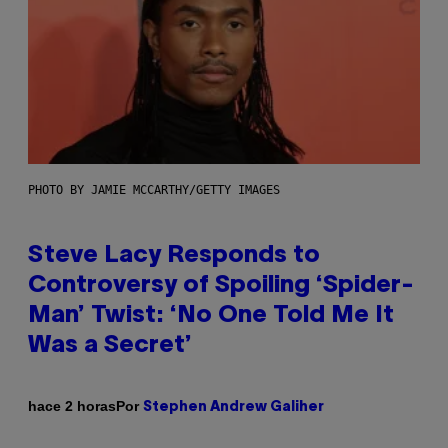
PHOTO BY JAMIE MCCARTHY/GETTY IMAGES
Steve Lacy Responds to
Controversy of Spoiling ‘Spider-
Man’ Twist: ‘No One Told Me It
Was a Secret’
Por
hace 2 horas
Stephen Andrew Galiher