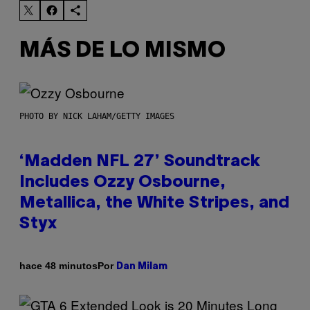
MÁS DE LO MISMO
PHOTO BY NICK LAHAM/GETTY IMAGES
‘Madden NFL 27’ Soundtrack
Includes Ozzy Osbourne,
Metallica, the White Stripes, and
Styx
Por
hace 48 minutos
Dan Milam