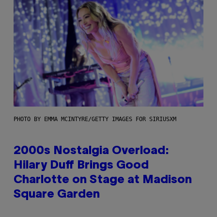
PHOTO BY EMMA MCINTYRE/GETTY IMAGES FOR SIRIUSXM
2000s Nostalgia Overload:
Hilary Duff Brings Good
Charlotte on Stage at Madison
Square Garden