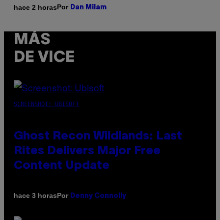
Por
hace 2 horas
Dan Milam
MÁS
DE VICE
SCREENSHOT: UBISOFT
Ghost Recon Wildlands: Last
Rites Delivers Major Free
Content Update
Por
hace 3 horas
Denny Connolly