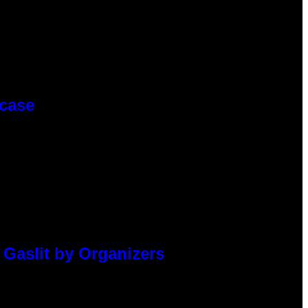
wcase
 Gaslit by Organizers