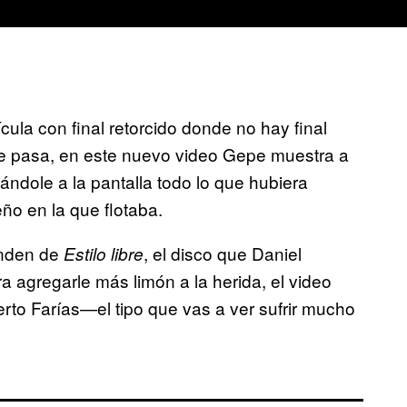
ula con final retorcido donde no hay final
ue pasa, en este nuevo video Gepe muestra a
ándole a la pantalla todo lo que hubiera
ño en la que flotaba.
enden de
, el disco que Daniel
Estilo libre
 agregarle más limón a la herida, el video
rto Farías—el tipo que vas a ver sufrir mucho