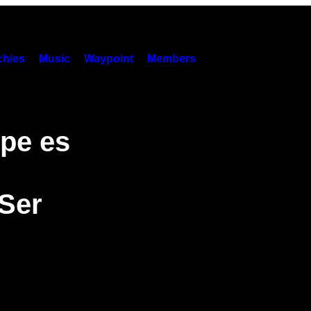
hies
Music
Waypoint
Members
epe es
«Ser