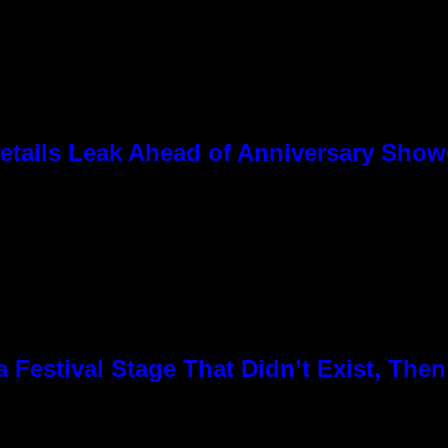
tails Leak Ahead of Anniversary Sho
Festival Stage That Didn’t Exist, Then