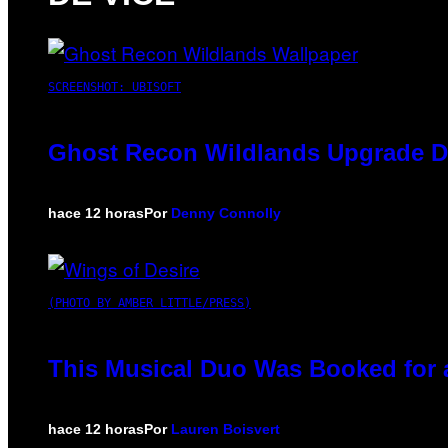
SCREENSHOT: UBISOFT
Ghost Recon Wildlands Upgrade De
hace 12 horas
Por
Denny Connolly
(PHOTO BY AMBER LITTLE/PRESS)
This Musical Duo Was Booked for a 
hace 12 horas
Por
Lauren Boisvert