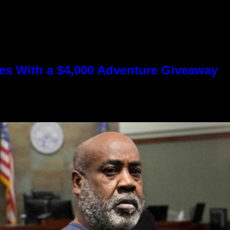
s With a $4,000 Adventure Giveaway