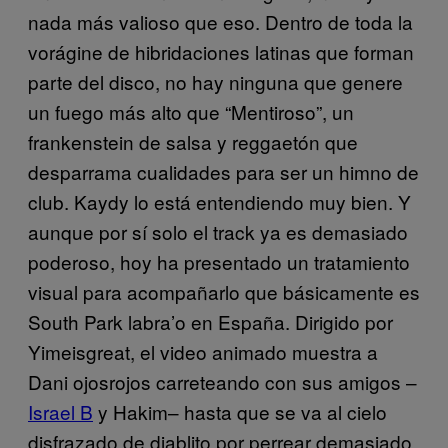
nada más valioso que eso. Dentro de toda la
vorágine de hibridaciones latinas que forman
parte del disco, no hay ninguna que genere
un fuego más alto que “Mentiroso”, un
frankenstein de salsa y reggaetón que
desparrama cualidades para ser un himno de
club. Kaydy lo está entendiendo muy bien. Y
aunque por sí solo el track ya es demasiado
poderoso, hoy ha presentado un tratamiento
visual para acompañarlo que básicamente es
South Park labra’o en España. Dirigido por
Yimeisgreat, el video animado muestra a
Dani ojosrojos carreteando con sus amigos –
Israel B
y Hakim– hasta que se va al cielo
disfrazado de diablito por perrear demasiado.