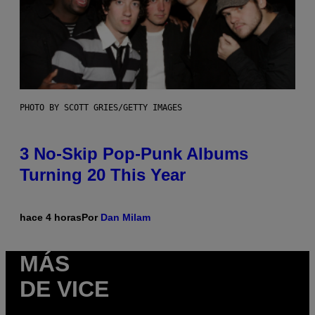
PHOTO BY SCOTT GRIES/GETTY IMAGES
3 No-Skip Pop-Punk Albums
Turning 20 This Year
hace 4 horas
Por
Dan Milam
MÁS
DE VICE