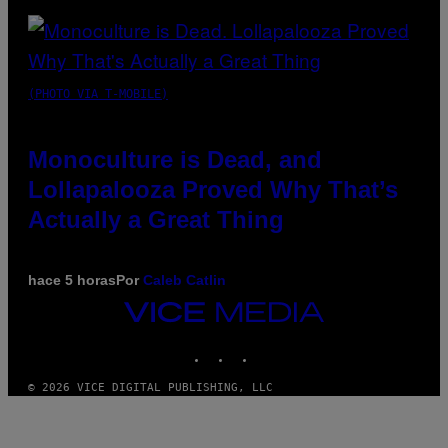
(PHOTO VIA T-MOBILE)
Monoculture is Dead, and
Lollapalooza Proved Why That’s
Actually a Great Thing
hace 5 horas
Por
Caleb Catlin
VICE
MEDIA
INSTAGRAM
TIKTOK
YOUTUBE
© 2026 VICE DIGITAL PUBLISHING, LLC