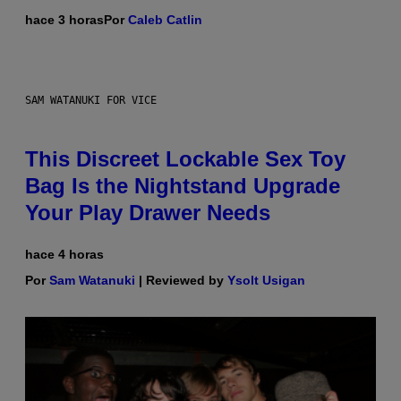
hace 3 horas
Por
Caleb Catlin
SAM WATANUKI FOR VICE
This Discreet Lockable Sex Toy
Bag Is the Nightstand Upgrade
Your Play Drawer Needs
hace 4 horas
Por
Sam Watanuki
| Reviewed by
Ysolt Usigan