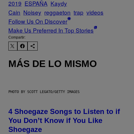
2019
ESPAÑA
Kaydy
Cain
Noisey
reggaeton
trap
videos
Follow Us On Discover
Make Us Preferred In Top Stories
Compartir:
MÁS DE LO MISMO
PHOTO BY SCOTT LEGATO/GETTY IMAGES
4 Shoegaze Songs to Listen to if
You Don’t Know if You Like
Shoegaze