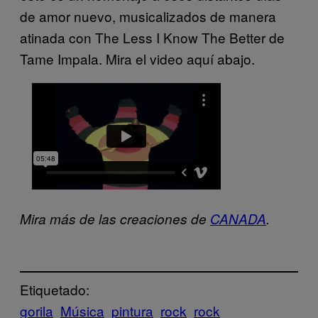
de amor nuevo, musicalizados de manera
atinada con The Less I Know The Better de
Tame Impala. Mira el video aquí abajo.
Mira más de las creaciones de
CANADA
.
Etiquetado:
gorila
Música
pintura
rock
rock