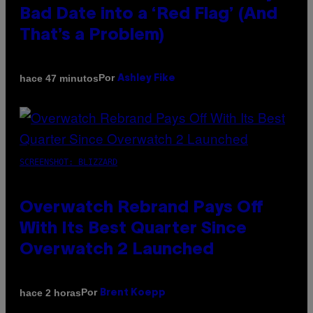
Bad Date into a ‘Red Flag’ (And
That’s a Problem)
Por
hace 47 minutos
Ashley Fike
SCREENSHOT: BLIZZARD
Overwatch Rebrand Pays Off
With Its Best Quarter Since
Overwatch 2 Launched
Por
hace 2 horas
Brent Koepp