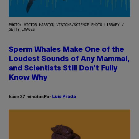
PHOTO: VICTOR HABBICK VISIONS/SCIENCE PHOTO LIBRARY /
GETTY IMAGES
Sperm Whales Make One of the
Loudest Sounds of Any Mammal,
and Scientists Still Don’t Fully
Know Why
Por
hace 27 minutos
Luis Prada