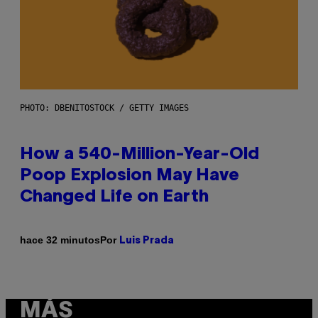
PHOTO: DBENITOSTOCK / GETTY IMAGES
How a 540-Million-Year-Old
Poop Explosion May Have
Changed Life on Earth
Por
hace 32 minutos
Luis Prada
MÁS