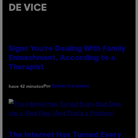
DE VICE
Signs You’re Dealing With Family
Enmeshment, According to a
Therapist
Por
hace 42 minutos
Sammi Caramela
The Internet Has Turned Every