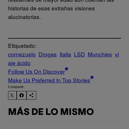
historias de esas extrañas visiones
alucinatorias.
Etiquetado:
cornezuelo
Drogas
Italia
LSD
Munchies
vi
aje ácido
Follow Us On Discover
Make Us Preferred In Top Stories
Compartir:
MÁS DE LO MISMO