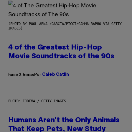
(PHOTO BY POOL ARNAL/GARCIA/PICOT/GAMMA-RAPHO VIA GETTY
IMAGES)
4 of the Greatest Hip-Hop
Movie Soundtracks of the 90s
Por
hace 2 horas
Caleb Catlin
PHOTO: IJDEMA / GETTY IMAGES
Humans Aren’t the Only Animals
That Keep Pets, New Study