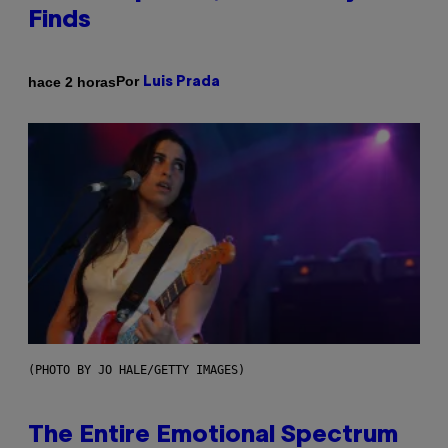
Finds
Por
hace 2 horas
Luis Prada
(PHOTO BY JO HALE/GETTY IMAGES)
The Entire Emotional Spectrum