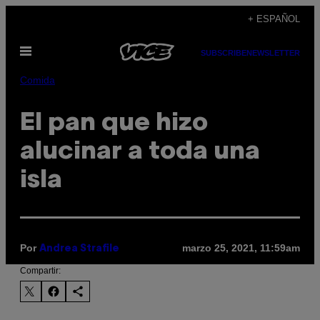
Saltar
+ ESPAÑOL
al
Abrir
contenido
SUBSCRIBE
NEWSLETTER
Menú
Comida
El pan que hizo
alucinar a toda una
isla
Por
marzo 25, 2021, 11:59am
Andrea Strafile
Compartir: