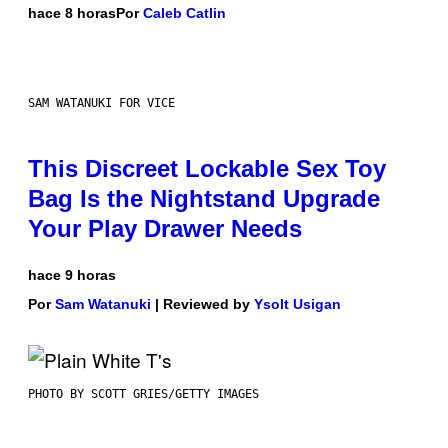
hace 8 horas
Por
Caleb Catlin
SAM WATANUKI FOR VICE
This Discreet Lockable Sex Toy
Bag Is the Nightstand Upgrade
Your Play Drawer Needs
hace 9 horas
Por
Sam Watanuki
| Reviewed by
Ysolt Usigan
PHOTO BY SCOTT GRIES/GETTY IMAGES