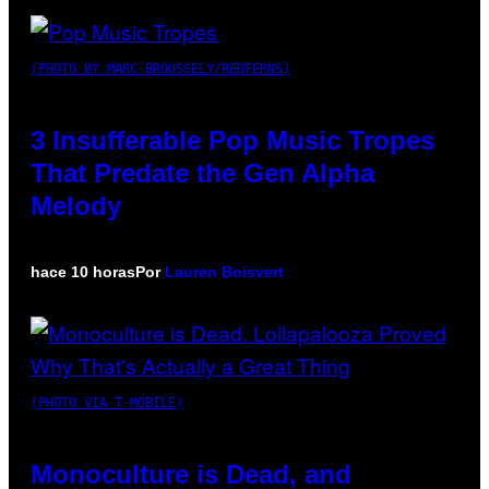
(PHOTO BY MARC BROUSSELY/REDFERNS)
3 Insufferable Pop Music Tropes
That Predate the Gen Alpha
Melody
hace 10 horas
Por
Lauren Boisvert
(PHOTO VIA T-MOBILE)
Monoculture is Dead, and