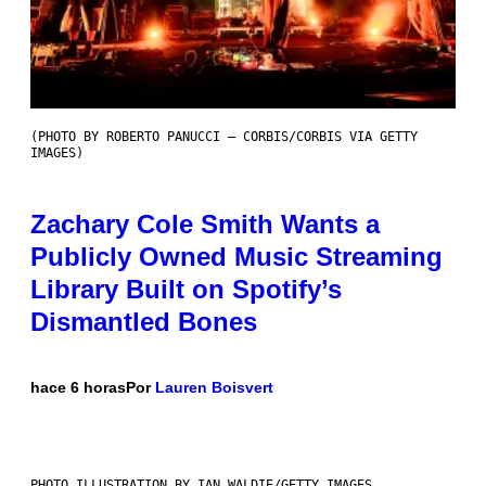
(PHOTO BY ROBERTO PANUCCI – CORBIS/CORBIS VIA GETTY
IMAGES)
Zachary Cole Smith Wants a
Publicly Owned Music Streaming
Library Built on Spotify’s
Dismantled Bones
hace 6 horas
Por
Lauren Boisvert
PHOTO ILLUSTRATION BY IAN WALDIE/GETTY IMAGES