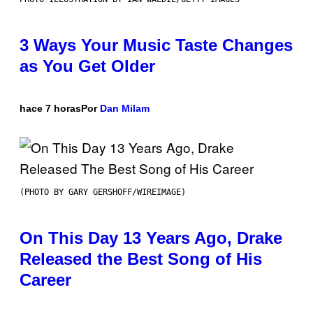
3 Ways Your Music Taste Changes
as You Get Older
hace 7 horas
Por
Dan Milam
(PHOTO BY GARY GERSHOFF/WIREIMAGE)
On This Day 13 Years Ago, Drake
Released the Best Song of His
Career