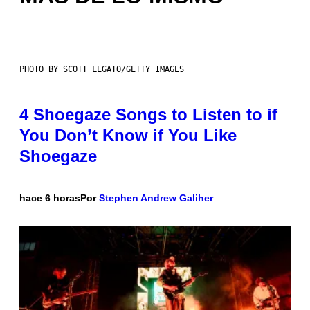
PHOTO BY SCOTT LEGATO/GETTY IMAGES
4 Shoegaze Songs to Listen to if
You Don’t Know if You Like
Shoegaze
hace 6 horas
Por
Stephen Andrew Galiher