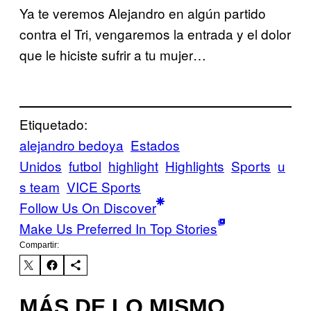
Ya te veremos Alejandro en algún partido
contra el Tri, vengaremos la entrada y el dolor
que le hiciste sufrir a tu mujer…
Etiquetado:
alejandro bedoya
Estados
Unidos
futbol
highlight
Highlights
Sports
u
s team
VICE Sports
Follow Us On Discover
Make Us Preferred In Top Stories
Compartir:
MÁS DE LO MISMO