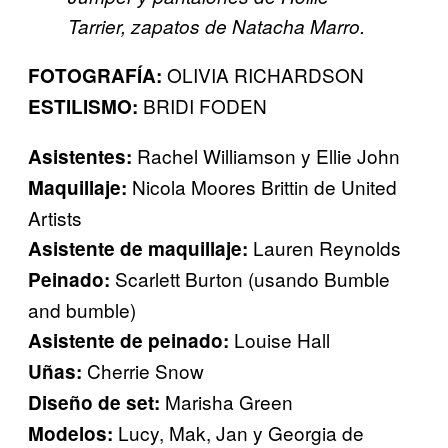
Tarrier, zapatos de Natacha Marro.
OLIVIA RICHARDSON
FOTOGRAFÍA
:
BRIDI FODEN
ESTILISMO
:
Rachel Williamson y Ellie John
Asistentes:
Nicola Moores Brittin de United
Maquillaje:
Artists
Lauren Reynolds
Asistente de maquillaje
:
Scarlett Burton (usando Bumble
Peinado
:
and bumble)
Louise Hall
Asistente de peinado:
Cherrie Snow
Uñas
:
Marisha Green
Diseño de set
:
Lucy, Mak, Jan y Georgia de
Modelos: