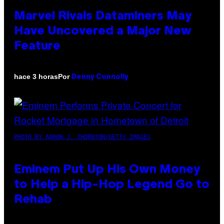
Marvel Rivals Dataminers May
Have Uncovered a Major New
Feature
Por
hace 3 horas
Denny Connolly
PHOTO BY AARON J. THORNTON/GETTY IMAGES
Eminem Put Up His Own Money
to Help a Hip-Hop Legend Go to
Rehab