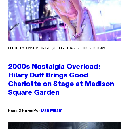
PHOTO BY EMMA MCINTYRE/GETTY IMAGES FOR SIRIUSXM
2000s Nostalgia Overload:
Hilary Duff Brings Good
Charlotte on Stage at Madison
Square Garden
Por
hace 2 horas
Dan Milam