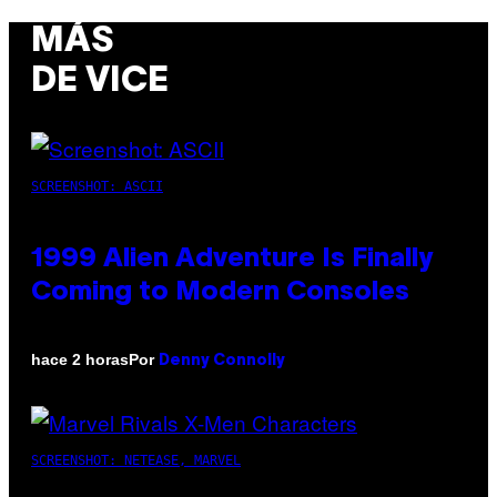
MÁS
DE VICE
SCREENSHOT: ASCII
1999 Alien Adventure Is Finally
Coming to Modern Consoles
Por
hace 2 horas
Denny Connolly
SCREENSHOT: NETEASE, MARVEL