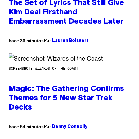
The Set of Lyrics That Still Give
Kim Deal Firsthand
Embarrassment Decades Later
Por
hace 36 minutos
Lauren Boisvert
SCREENSHOT: WIZARDS OF THE COAST
Magic: The Gathering Confirms
Themes for 5 New Star Trek
Decks
Por
hace 54 minutos
Denny Connolly