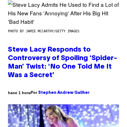
PHOTO BY JAMIE MCCARTHY/GETTY IMAGES
Steve Lacy Responds to
Controversy of Spoiling ‘Spider-
Man’ Twist: ‘No One Told Me It
Was a Secret’
Por
hace 1 hora
Stephen Andrew Galiher