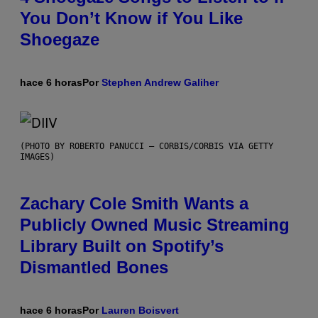
You Don’t Know if You Like
Shoegaze
hace 6 horas
Por
Stephen Andrew Galiher
(PHOTO BY ROBERTO PANUCCI – CORBIS/CORBIS VIA GETTY
IMAGES)
Zachary Cole Smith Wants a
Publicly Owned Music Streaming
Library Built on Spotify’s
Dismantled Bones
hace 6 horas
Por
Lauren Boisvert