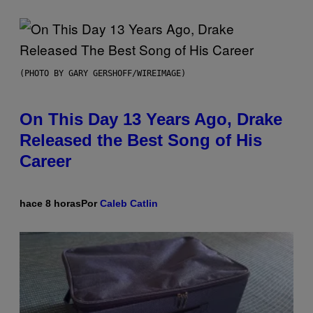
(PHOTO BY GARY GERSHOFF/WIREIMAGE)
On This Day 13 Years Ago, Drake
Released the Best Song of His
Career
hace 8 horas
Por
Caleb Catlin