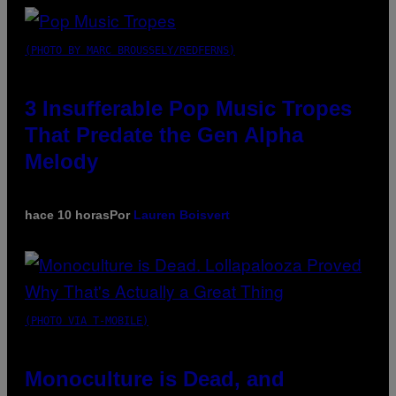
(PHOTO BY MARC BROUSSELY/REDFERNS)
3 Insufferable Pop Music Tropes
That Predate the Gen Alpha
Melody
hace 10 horas
Por
Lauren Boisvert
(PHOTO VIA T-MOBILE)
Monoculture is Dead, and