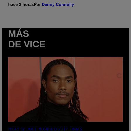
hace 2 horas
Por
Denny Connolly
MÁS
DE VICE
PHOTO BY JAMIE MCCARTHY/GETTY IMAGES