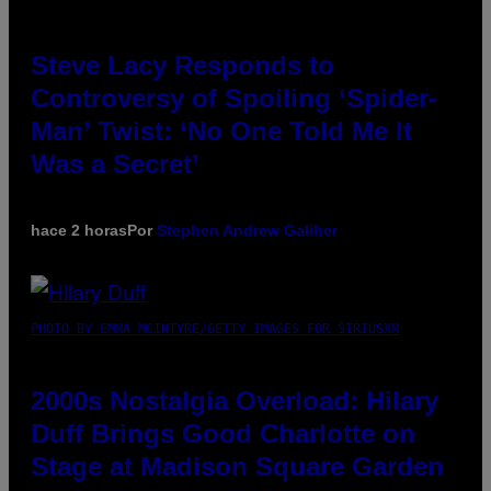
Steve Lacy Responds to
Controversy of Spoiling ‘Spider-
Man’ Twist: ‘No One Told Me It
Was a Secret’
hace 2 horas
Por
Stephen Andrew Galiher
PHOTO BY EMMA MCINTYRE/GETTY IMAGES FOR SIRIUSXM
2000s Nostalgia Overload: Hilary
Duff Brings Good Charlotte on
Stage at Madison Square Garden