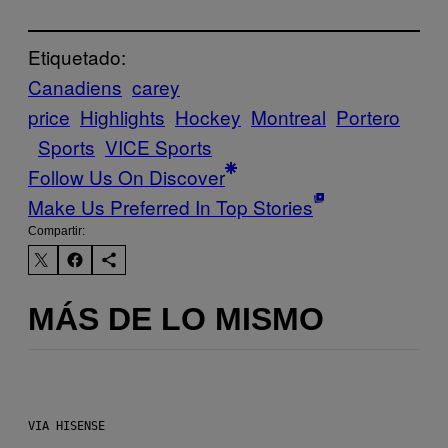
Etiquetado:
Canadiens
carey
price
Highlights
Hockey
Montreal
Portero
Sports
VICE Sports
Follow Us On Discover
Make Us Preferred In Top Stories
Compartir:
MÁS DE LO MISMO
VIA HISENSE