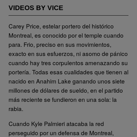
VIDEOS BY VICE
Carey Price, estelar portero del histórico
Montreal, es conocido por el temple cuando
para. Frio, preciso en sus movimientos,
exacto en sus esfuerzos, ni asomo de pánico
cuando hay tres corpulentos amenazando su
portería. Todas esas cualidades que tienen al
nacido en Anahim Lake ganando unos siete
millones de dólares de sueldo, en el partido
más reciente se fundieron en una sola: la
rabia.
Cuando Kyle Palmieri atacaba la red
perseguido por un defensa de Montreal,