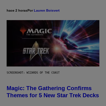
hace 2 horas
Por
Lauren Boisvert
SCREENSHOT: WIZARDS OF THE COAST
Magic: The Gathering Confirms
Themes for 5 New Star Trek Decks