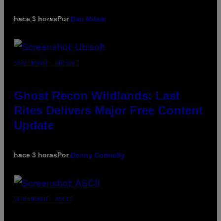
hace 3 horas
Por
Dan Milam
SCREENSHOT: UBISOFT
Ghost Recon Wildlands: Last
Rites Delivers Major Free Content
Update
hace 3 horas
Por
Denny Connolly
SCREENSHOT: ASCII