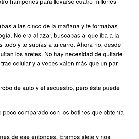
tro hampones para llevarse cuatro millones
rabas a las cinco de la mañana y te formabas
cogía. No era al azar, buscabas al que iba a la
s todo y te subías a tu carro. Ahora no, desde
itan los aretes. No hay necesidad de quitarle
e trae celular y a veces valen más que un par
 robo de auto y el secuestro, pero éste puede
ce poco comparado con los botines que obtenía
ones de ese entonces. Éramos siete y nos