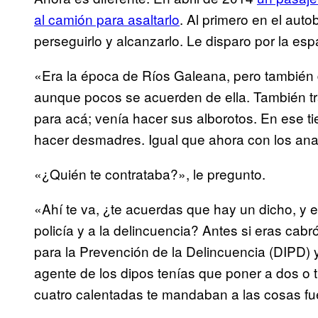
al camión para asaltarlo
. Al primero en el auto
perseguirlo y alcanzarlo. Le disparo por la e
«Era la época de Ríos Galeana, pero también
aunque pocos se acuerden de ella. También t
para acá; venía hacer sus alborotos. En ese t
hacer desmadres. Igual que ahora con los anar
«¿Quién te contrataba?», le pregunto.
«Ahí te va, ¿te acuerdas que hay un dicho, y 
policía y a la delincuencia? Antes si eras cabr
para la Prevención de la Delincuencia (DIPD) y
agente de los dipos tenías que poner a dos o tr
cuatro calentadas te mandaban a las cosas fue