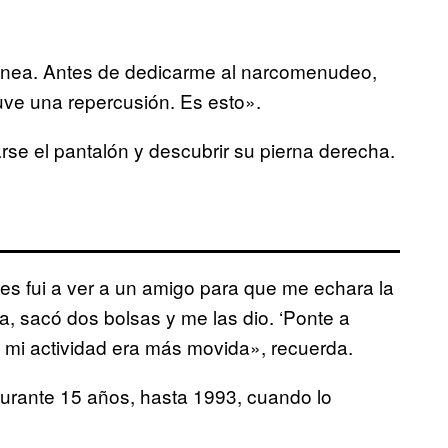
ea. Antes de dedicarme al narcomenudeo,
 tuve una repercusión. Es esto».
arse el pantalón y descubrir su pierna derecha.
s fui a ver a un amigo para que me echara la
, sacó dos bolsas y me las dio. ‘Ponte a
 mi actividad era más movida», recuerda.
durante 15 años, hasta 1993, cuando lo