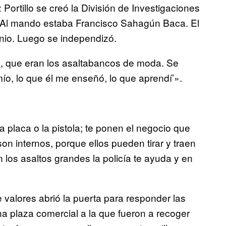
Portillo se creó la División de Investigaciones
. Al mando estaba Francisco Sahagún Baca. El
enio. Luego se independizó.
a
, que eran los asaltabancos de moda. Se
ío, lo que él me enseñó, lo que aprendí’».
 la placa o la pistola; te ponen el negocio que
on internos, porque ellos pueden tirar y traen
n los asaltos grandes la policía te ayuda y en
 valores abrió la puerta para responder las
a plaza comercial a la que fueron a recoger