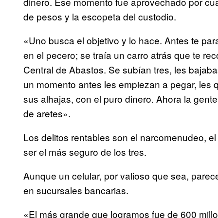
dinero. Ese momento fue aprovechado por cua
de pesos y la escopeta del custodio.
«Uno busca el objetivo y lo hace. Antes te pa
en el pecero; se traía un carro atrás que te re
Central de Abastos. Se subían tres, les bajaba
un momento antes les empiezan a pegar, les qu
sus alhajas, con el puro dinero. Ahora la gent
de aretes».
Los delitos rentables son el narcomenudeo, el
ser el más seguro de los tres.
Aunque un celular, por valioso que sea, pare
en sucursales bancarias.
«El más grande que logramos fue de 600 mill