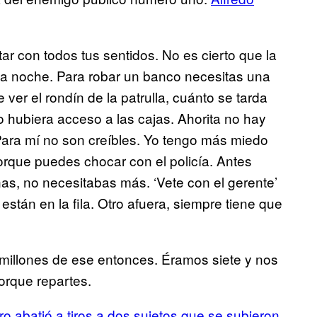
r con todos tus sentidos. No es cierto que la
la noche. Para robar un banco necesitas una
e ver el rondín de la patrulla, cuánto se tarda
o hubiera acceso a las cajas. Ahorita no hay
 Para mí no son creíbles. Yo tengo más miedo
orque puedes chocar con el policía. Antes
nas, no necesitabas más. ‘Vete con el gerente’
están en la fila. Otro afuera, siempre tiene que
millones de ese entonces. Éramos siete y nos
orque repartes.
o abatió a tiros a dos sujetos que se subieron