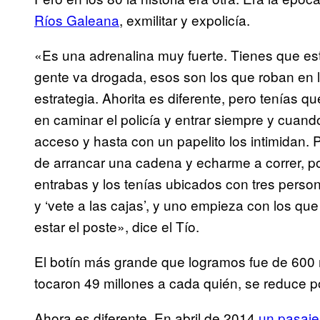
Ríos Galeana
, exmilitar y expolicía.
«Es una adrenalina muy fuerte. Tienes que esta
gente va drogada, esos son los que roban en 
estrategia. Ahorita es diferente, pero tenías qu
en caminar el policía y entrar siempre y cuand
acceso y hasta con un papelito los intimidan.
de arrancar una cadena y echarme a correr, p
entrabas y los tenías ubicados con tres perso
y ‘vete a las cajas’, y uno empieza con los que 
estar el poste», dice el Tío.
El botín más grande que logramos fue de 600 
tocaron 49 millones a cada quién, se reduce p
Ahora es diferente. En abril de 2014
un pasajer