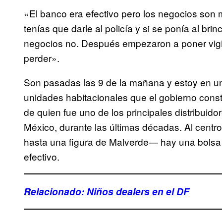
«El banco era efectivo pero los negocios son 
tenías que darle al policía y si se ponía al bri
negocios no. Después empezaron a poner vigi
perder».
Son pasadas las 9 de la mañana y estoy en 
unidades habitacionales que el gobierno cons
de quien fue uno de los principales distribuid
México, durante las últimas décadas. Al cen
hasta una figura de Malverde— hay una bolsa 
efectivo.
Relacionado: Niños dealers en el DF