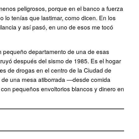
menos peligrosos, porque en el banco a fuerza
nco lo tenías que lastimar, como dicen. En los
lancia y así pasó, en uno de esos me tocó
un pequeño departamento de una de esas
truyó después del sismo de 1985. Es el hogar
ores de drogas en el centro de la Ciudad de
tro de una mesa atiborrada —desde comida
con pequeños envoltorios blancos y dinero en