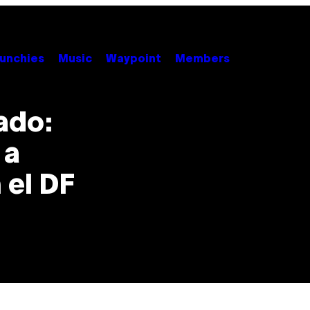
unchies
Music
Waypoint
Members
ado:
 a
 el DF