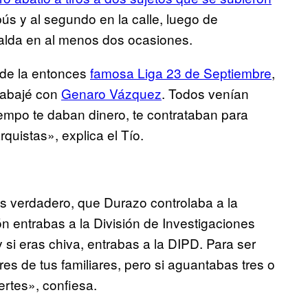
bús y al segundo en la calle, luego de
spalda en al menos dos ocasiones.
 de la entonces
famosa Liga 23 de Septiembre
,
rabajé con
Genaro Vázquez
. Todos venían
iempo te daban dinero, te contrataban para
quistas», explica el Tío.
es verdadero, que Durazo controlaba a la
ón entrabas a la División de Investigaciones
 si eras chiva, entrabas a la DIPD. Para ser
es de tus familiares, pero si aguantabas tres o
rtes», confiesa.