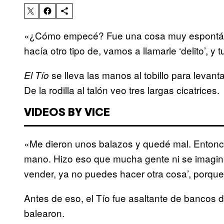
«¿Cómo empecé? Fue una cosa muy espontán
hacía otro tipo de, vamos a llamarle ‘delito’, y
se lleva las manos al tobillo para levant
El Tío
De la rodilla al talón veo tres largas cicatrices.
VIDEOS BY VICE
«Me dieron unos balazos y quedé mal. Entonce
mano. Hizo eso que mucha gente ni se imagina
vender, ya no puedes hacer otra cosa’, porque
Antes de eso, el Tío fue asaltante de bancos 
balearon.