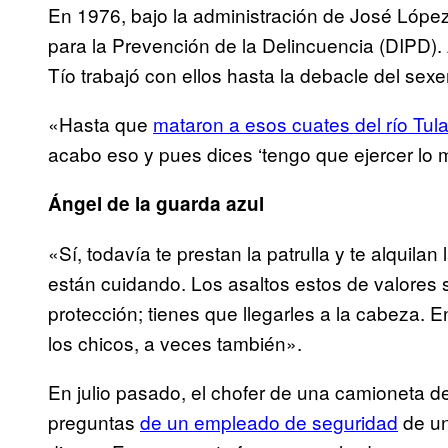
En 1976, bajo la administración de José López 
para la Prevención de la Delincuencia (DIPD)
Tío trabajó con ellos hasta la debacle del sex
«Hasta que
mataron a esos cuates del río Tul
acabo eso y pues dices ‘tengo que ejercer lo m
Ángel de la guarda azul
«Sí, todavía te prestan la patrulla y te alquilan
están cuidando. Los asaltos estos de valores s
protección; tienes que llegarles a la cabeza. E
los chicos, a veces también».
En julio pasado, el chofer de una camioneta de
preguntas
de un empleado de seguridad
de un