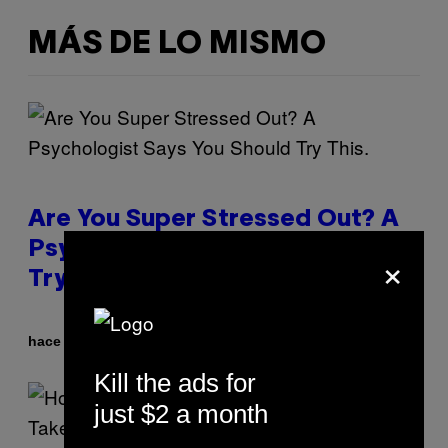
MÁS DE LO MISMO
Are You Super Stressed Out? A
Psychologist Says You Should
×
Try This.
Por
hace 14 minutos
Sammi Caramela
Kill the ads for
just $2 a month