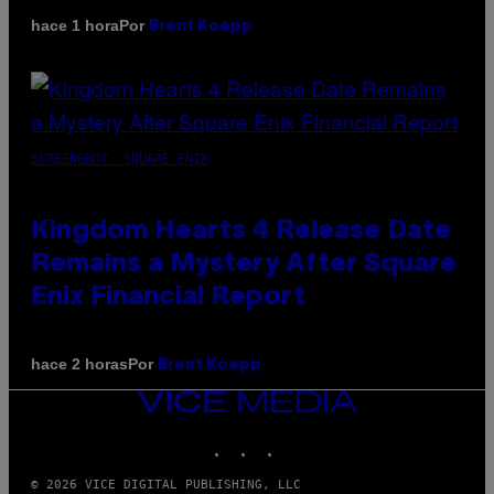
Por
hace 1 hora
Brent Koepp
SCREENSHOT: SQUARE ENIX
Kingdom Hearts 4 Release Date
Remains a Mystery After Square
Enix Financial Report
Por
hace 2 horas
Brent Koepp
VICE
MEDIA
INSTAGRAM
TIKTOK
YOUTUBE
© 2026 VICE DIGITAL PUBLISHING, LLC