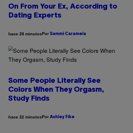
On From Your Ex, According to
Dating Experts
Por
hace 28 minutos
Sammi Caramela
Some People Literally See
Colors When They Orgasm,
Study Finds
Por
hace 32 minutos
Ashley Fike