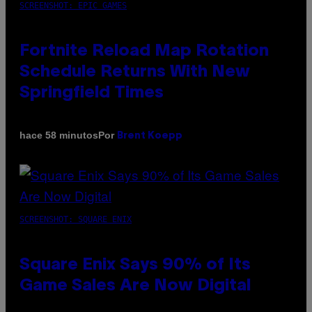
SCREENSHOT: EPIC GAMES
Fortnite Reload Map Rotation
Schedule Returns With New
Springfield Times
Por
hace 58 minutos
Brent Koepp
SCREENSHOT: SQUARE ENIX
Square Enix Says 90% of Its
Game Sales Are Now Digital