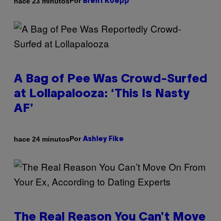
Por
hace 23 minutos
Brent Koepp
A Bag of Pee Was Crowd-Surfed
at Lollapalooza: ‘This Is Nasty
AF’
Por
hace 24 minutos
Ashley Fike
The Real Reason You Can’t Move