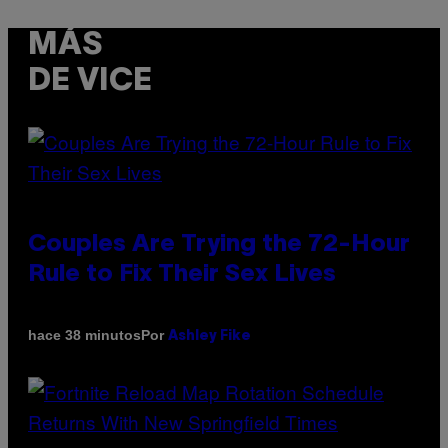
MÁS
DE VICE
Couples Are Trying the 72-Hour
Rule to Fix Their Sex Lives
Por
hace 38 minutos
Ashley Fike