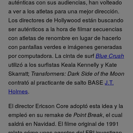
auténticas con sus audiencias, han volteado
a ver a los atletas para una mejor dirección.
Los directores de Hollywood están buscando
ser auténticos a la hora de filmar secuencias
con atletas de renombre en lugar de hacerlo
con pantallas verdes e imágenes generadas
por computadora. La cinta de surf
Blue Crush
utilizó a los surfistas Keala Kennelly y Kate
Skarratt;
Transformers: Dark Side of the Moon
contrató al practicante de salto BASE
J.T.
Holmes
.
El director Ericson Core adoptó esta idea y la
empleó en su remake de
, el cual
Point Break
saldrá en Navidad. El filme original de 1991
relata cómo unos agentes del FBI investigan