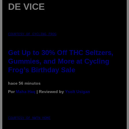
DE VICE
COURTESY OF CYCLING FROG
Get Up to 30% Off THC Seltzers,
Gummies, and More at Cycling
Frog’s Birthday Sale
hace 56 minutos
Por
Maha Haq
| Reviewed by
Ysolt Usigan
COURTESY OF NWTN HOME