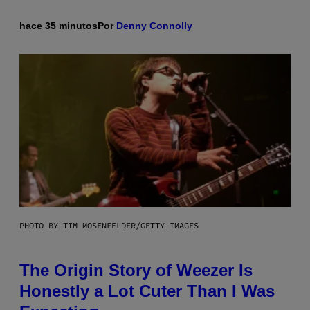
hace 35 minutos
Por
Denny Connolly
PHOTO BY TIM MOSENFELDER/GETTY IMAGES
The Origin Story of Weezer Is
Honestly a Lot Cuter Than I Was