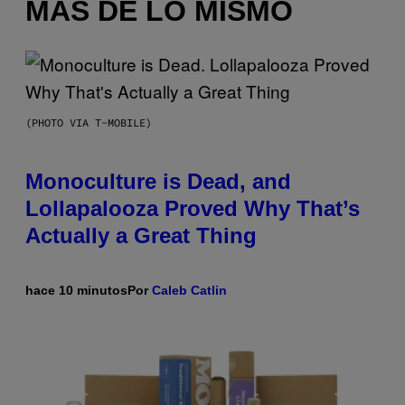
MÁS DE LO MISMO
(PHOTO VIA T-MOBILE)
Monoculture is Dead, and
Lollapalooza Proved Why That’s
Actually a Great Thing
hace 10 minutos
Por
Caleb Catlin