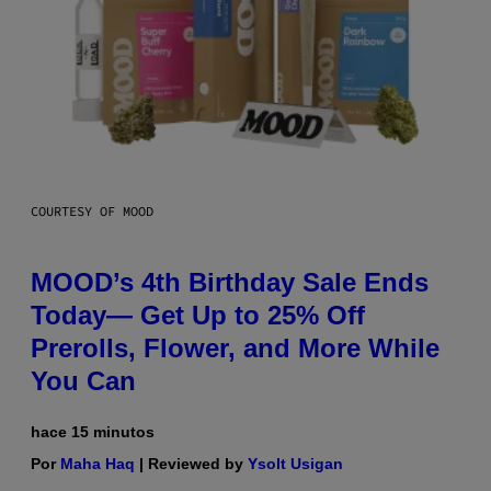
COURTESY OF MOOD
MOOD’s 4th Birthday Sale Ends
Today— Get Up to 25% Off
Prerolls, Flower, and More While
You Can
hace 15 minutos
Por
Maha Haq
| Reviewed by
Ysolt Usigan