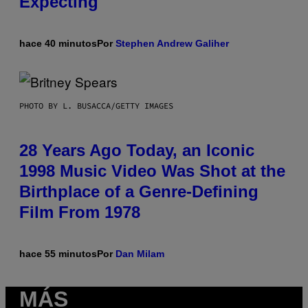
Expecting
hace 40 minutos
Por
Stephen Andrew Galiher
PHOTO BY L. BUSACCA/GETTY IMAGES
28 Years Ago Today, an Iconic
1998 Music Video Was Shot at the
Birthplace of a Genre-Defining
Film From 1978
hace 55 minutos
Por
Dan Milam
MÁS