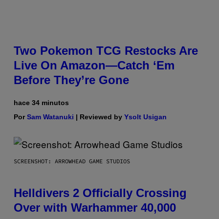
Two Pokemon TCG Restocks Are
Live On Amazon—Catch ‘Em
Before They’re Gone
hace 34 minutos
Por
Sam Watanuki
| Reviewed by
Ysolt Usigan
SCREENSHOT: ARROWHEAD GAME STUDIOS
Helldivers 2 Officially Crossing
Over with Warhammer 40,000