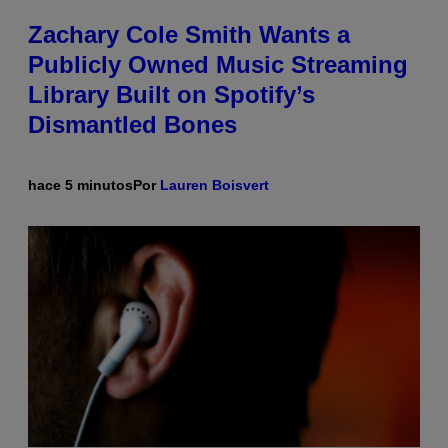
Zachary Cole Smith Wants a
Publicly Owned Music Streaming
Library Built on Spotify’s
Dismantled Bones
hace 5 minutos
Por
Lauren Boisvert