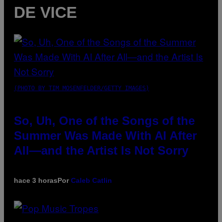
DE VICE
(PHOTO BY TIM MOSENFELDER/GETTY IMAGES)
So, Uh, One of the Songs of the
Summer Was Made With AI After
All—and the Artist Is Not Sorry
hace 3 horas
Por
Caleb Catlin