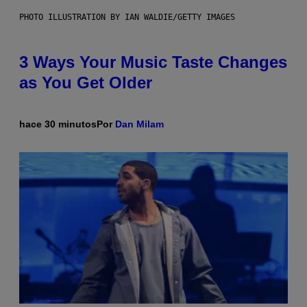
PHOTO ILLUSTRATION BY IAN WALDIE/GETTY IMAGES
3 Ways Your Music Taste Changes
as You Get Older
hace 30 minutos
Por
Dan Milam