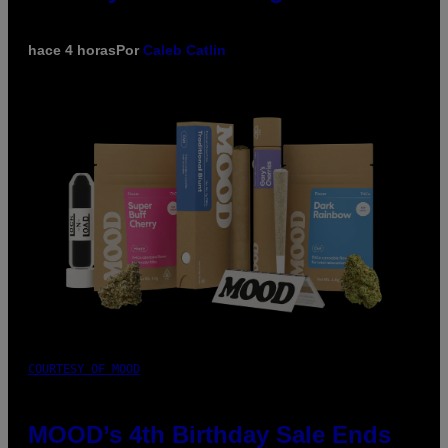
hace 4 horas
Por
Caleb Catlin
COURTESY OF MOOD
MOOD’s 4th Birthday Sale Ends