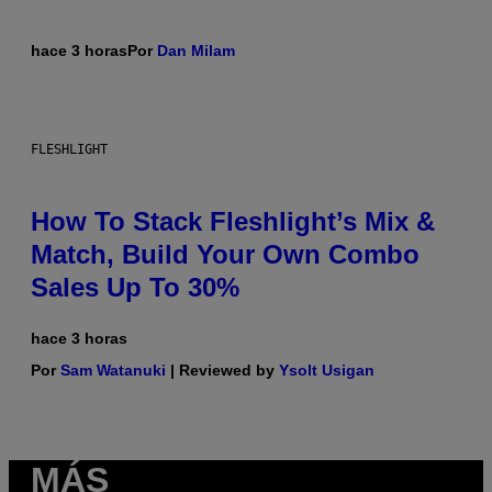
hace 3 horas
Por
Dan Milam
FLESHLIGHT
How To Stack Fleshlight’s Mix &
Match, Build Your Own Combo
Sales Up To 30%
hace 3 horas
Por
Sam Watanuki
| Reviewed by
Ysolt Usigan
MÁS