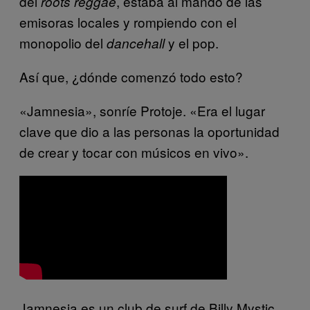
del
, estaba al mando de las
roots reggae
emisoras locales y rompiendo con el
monopolio del
y el pop.
dancehall
Así que, ¿dónde comenzó todo esto?
«Jamnesia», sonríe Protoje. «Era el lugar
clave que dio a las personas la oportunidad
de crear y tocar con músicos en vivo».
Jamnesia es un club de surf de Billy Mystic,