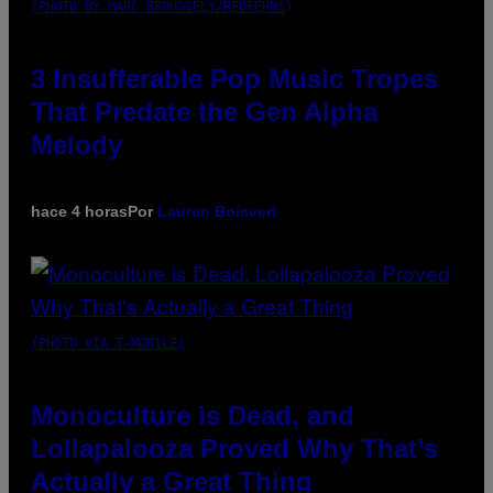
(PHOTO BY MARC BROUSSELY/REDFERNS)
3 Insufferable Pop Music Tropes
That Predate the Gen Alpha
Melody
hace 4 horas
Por
Lauren Boisvert
(PHOTO VIA T-MOBILE)
Monoculture is Dead, and
Lollapalooza Proved Why That’s
Actually a Great Thing