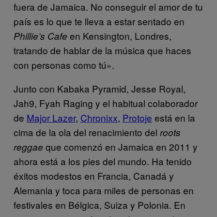
fuera de Jamaica. No conseguir el amor de tu
país es lo que te lleva a estar sentado en
en Kensington, Londres,
Phillie’s Cafe
tratando de hablar de la música que haces
con personas como tú».
Junto con Kabaka Pyramid, Jesse Royal,
Jah9, Fyah Raging y el habitual colaborador
de
Major Lazer
,
Chronixx
,
Protoje
está en la
cima de la ola del renacimiento del
roots
que comenzó en Jamaica en 2011 y
reggae
ahora está a los pies del mundo. Ha tenido
éxitos modestos en Francia, Canadá y
Alemania y toca para miles de personas en
festivales en Bélgica, Suiza y Polonia. En