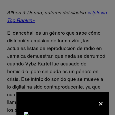
Althea & Donna, autoras del clásico
«Uptown
Top Rankin»
El dancehall es un género que sabe cómo
distribuir su música de forma viral, las
actuales listas de reproducción de radio en
Jamaica demuestran que nada se derrumbó
cuando Vybz Kartel fue acusado de
homicidio, pero sin duda es un género en
crisis. Ese intrépido sonido que se mueve a
lo digital ha sido contraproducente, ya que
cualquier persona con un computador puede
×
llamarse productor. Con menos énfasis en
los shows en vivo, esto ha bajado el nivel de