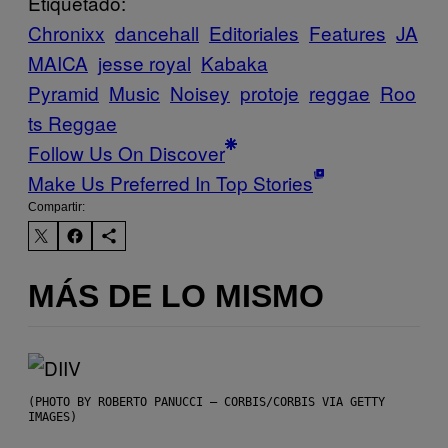
Etiquetado:
Chronixx
dancehall
Editoriales
Features
JA
MAICA
jesse royal
Kabaka
Pyramid
Music
Noisey
protoje
reggae
Roo
ts Reggae
Follow Us On Discover
Make Us Preferred In Top Stories
Compartir:
MÁS DE LO MISMO
(PHOTO BY ROBERTO PANUCCI – CORBIS/CORBIS VIA GETTY
IMAGES)