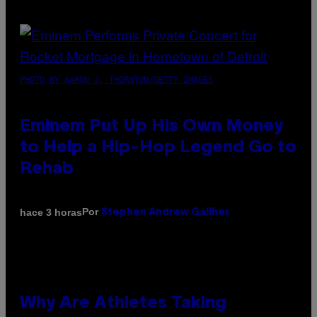
PHOTO BY AARON J. THORNTON/GETTY IMAGES
Eminem Put Up His Own Money
to Help a Hip-Hop Legend Go to
Rehab
Por
hace 3 horas
Stephen Andrew Galiher
Why Are Athletes Taking