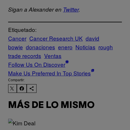
Sigan a Alexander en
Twitter
.
Etiquetado:
Cancer
Cancer Research UK
david
bowie
donaciones
enero
Noticias
rough
trade records
Ventas
Follow Us On Discover
Make Us Preferred In Top Stories
Compartir:
MÁS DE LO MISMO