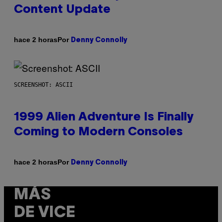
Content Update
Por
hace 2 horas
Denny Connolly
SCREENSHOT: ASCII
1999 Alien Adventure Is Finally
Coming to Modern Consoles
Por
hace 2 horas
Denny Connolly
MÁS
DE VICE