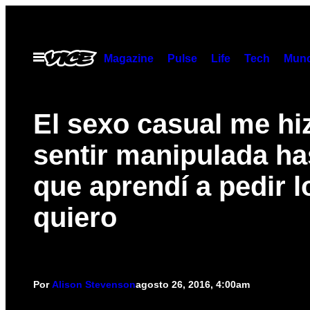
Saltar
al
contenido
Abrir
Magazine
Pulse
Life
Tech
Munc
Menú
El sexo casual me hi
sentir manipulada ha
que aprendí a pedir l
quiero
Por
Alison Stevenson
agosto 26, 2016, 4:00am