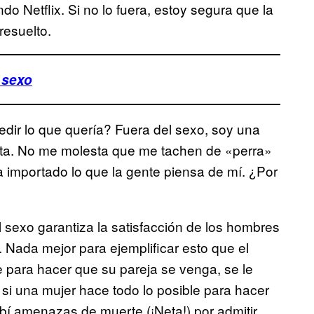
 Netflix. Si no lo fuera, estoy segura que la
resuelto.
 sexo
dir lo que quería? Fuera del sexo, soy una
sta. No me molesta que me tachen de «perra»
a importado lo que la gente piensa de mí. ¿Por
 sexo garantiza la satisfacción de los hombres
 Nada mejor para ejemplificar esto que el
e para hacer que su pareja se venga, se le
si una mujer hace todo lo posible para hacer
ibí amenazas de muerte (¡Neta!) por admitir