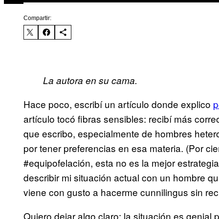
Compartir:
La autora en su cama.
Hace poco, escribí un artículo donde explico
p
artículo tocó fibras sensibles: recibí más cor
que escribo, especialmente de hombres heter
por tener preferencias en esa materia. (Por cie
#equipofelación, esta no es la mejor estrateg
describir mi situación actual con un hombre q
viene con gusto a hacerme cunnilingus sin rec
Quiero dejar algo claro: la situación es genia