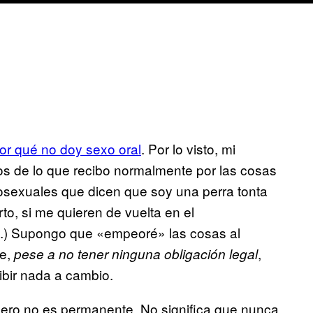
or qué no doy sexo oral
. Por lo visto, mi
reos de lo que recibo normalmente por las cosas
osexuales que dicen que soy una perra tonta
rto, si me quieren de vuelta en el
ia.) Supongo que «empeoré» las cosas al
ue,
,
pese a no tener ninguna obligación legal
ibir nada a cambio.
l pero no es permanente. No significa que nunca