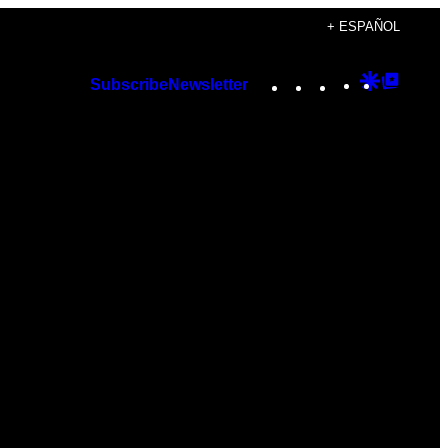
+ ESPAÑOL
Instagram
TikTok
YouTube
Google
Googl
Subscribe
Newsletter
Discover
Top
Posts