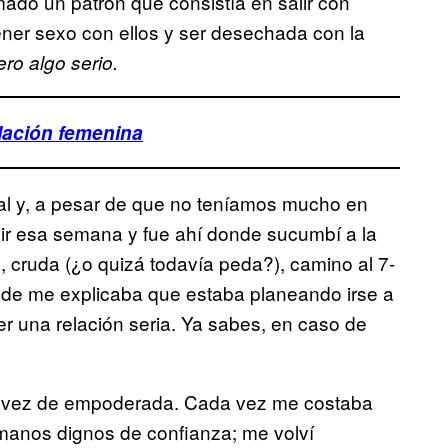
ado un patrón que consistía en salir con
ner sexo con ellos y ser desechada con la
ro algo serio.
ulación femenina
al y, a pesar de que no teníamos mucho en
ir esa semana y fue ahí donde sucumbí a la
e, cruda (¿o quizá todavía peda?), camino al 7-
nde me explicaba que estaba planeando irse a
er una relación seria. Ya sabes, en caso de
en vez de empoderada. Cada vez me costaba
manos dignos de confianza; me volví