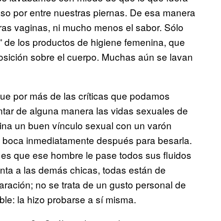
paso por entre nuestras piernas. De esa manera
tras vaginas, ni mucho menos el sabor. Sólo
a” de los productos de higiene femenina, que
osición sobre el cuerpo. Muchas aún se lavan
e por más de las críticas que podamos
tar de alguna manera las vidas sexuales de
ina un buen vínculo sexual con un varón
la boca inmediatamente después para besarla.
e es que ese hombre le pase todos sus fluidos
enta a las demás chicas, todas están de
ración; no se trata de un gusto personal de
le: la hizo probarse a sí misma.