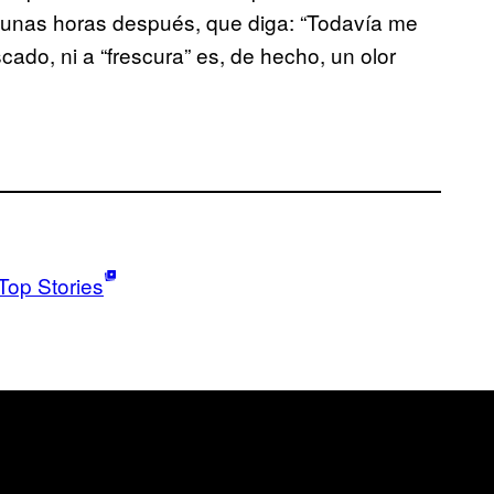
o unas horas después, que diga: “Todavía me
scado, ni a “frescura” es, de hecho, un olor
Top Stories