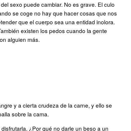
r del sexo puede cambiar. No es grave. El culo
Cuando se coge no hay que hacer cosas que nos
ender que el cuerpo sea una entidad inolora.
. También existen los pedos cuando la gente
con alguien más.
gre y a cierta crudeza de la carne, y ello se
oalla sobre la cama.
disfrutarla. ¿Por qué no darle un beso a un