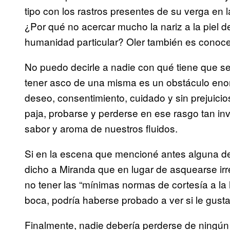
tipo con los rastros presentes de su verga en l
¿Por qué no acercar mucho la nariz a la piel de
humanidad particular? Oler también es conocer
No puedo decirle a nadie con qué tiene que sen
tener asco de una misma es un obstáculo eno
deseo, consentimiento, cuidado y sin prejuic
paja, probarse y perderse en ese rasgo tan invis
sabor y aroma de nuestros fluidos.
Si en la escena que mencioné antes alguna d
dicho a Miranda que en lugar de asquearse i
no tener las “mínimas normas de cortesía a la
boca, podría haberse probado a ver si le gustab
Finalmente, nadie debería perderse de ningú