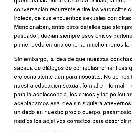
conversación recurrente entre los varoncitos 
trofeos, de sus encuentros sexuales con otras
Mencionaban, entre otros detalles que siempre c
pescado”, decían siempre esos chicos burlone
primer dedo en una concha, mucho menos la n
Sin embargo, la idea de que nuestras conchas
sacada de diálogos de comedias románticas q
era consistente aún para nosotras. No se nos
nuestra educación sexual, formal e informal— q
para la adolescencia, los chicos y las pelícu
aceptábamos esa idea sin siquiera atreverno
un dedo en nuestro propio cuerpo, pasárnoslo p
medios los adjetivos correctos para describir 