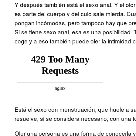
Y después también está el sexo anal. Y el olo
es parte del cuerpo y del culo sale mierda. 
pongan incómodas, pero tampoco hay que pret
Si se tiene sexo anal, esa es una posibilidad
coge y a eso también puede oler la intimidad 
Está el sexo con menstruación, que huele a san
resuelve, si se considera necesario, con una t
Oler una persona es una forma de conocerla y 