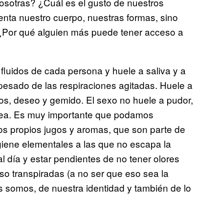
sotras? ¿Cuál es el gusto de nuestros
enta nuestro cuerpo, nuestras formas, sino
 ¿Por qué alguien más puede tener acceso a
fluidos de cada persona y huele a saliva y a
pesado de las respiraciones agitadas. Huele a
s, deseo y gemido. El sexo no huele a pudor,
í sea. Es muy importante que podamos
os propios jugos y aromas, que son parte de
giene elementales a las que no escapa la
l día y estar pendientes de no tener olores
o transpiradas (a no ser que eso sea la
s somos, de nuestra identidad y también de lo