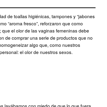
ad de toallas higiénicas, tampones y “jabones
omo “aroma fresco”, reforzaron que como
 que el olor de las vaginas femeninas debe
ron de comprar una serie de productos que no
n homogeneizar algo que, como nuestros
ersonal: el olor de nuestros sexos.
os lavábamos con miedo de que lo que fuera