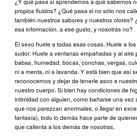
¿Y qué pasa si aprendemos a qué sabemos no
propios fluidos? ¿Qué pasa si no sólo nos cali
también nuestros sabores y nuestros olores?
esa información, a ese gusto, y nosotras no?
El sexo huele a todas esas cosas. Huele a los 
sudor. Huele a ventanas empañadas y al aire 
babas, humedad, bocas, conchas, vergas, culo
ni a menta, ni a lavanda. Y está bien que as
reconocernos y dejar de tenerle asco a nuestr
nuestro cuerpo. Si bien hay condiciones de hi
intimidad con alguien, como bañarse una vez a
que nos parezcan anormales, o llegar en exces
fantasía), todo lo demás hace parte de quiene
que calienta a los demás de nosotras.