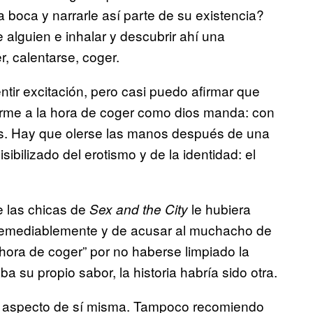
a boca y narrarle así parte de su existencia?
 alguien e inhalar y descubrir ahí una
, calentarse, coger.
tir excitación, pero casi puedo afirmar que
rme a la hora de coger como dios manda: con
ios. Hay que olerse las manos después de una
ibilizado del erotismo y de la identidad: el
e las chicas de
le hubiera
Sex and the City
rremediablemente y de acusar al muchacho de
 hora de coger” por no haberse limpiado la
a su propio sabor, la historia habría sido otra.
n aspecto de sí misma. Tampoco recomiendo