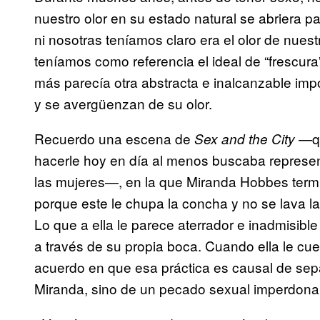
nuestro olor en su estado natural se abriera 
ni nosotras teníamos claro era el olor de nues
teníamos como referencia el ideal de “frescur
más parecía otra abstracta e inalcanzable imp
y se avergüenzan de su olor.
Recuerdo una escena de
—qu
Sex and the City
hacerle hoy en día al menos buscaba represen
las mujeres—, en la que Miranda Hobbes term
porque este le chupa la concha y no se lava 
Lo que a ella le parece aterrador e inadmisibl
a través de su propia boca. Cuando ella le cu
acuerdo en que esa práctica es causal de sepa
Miranda, sino de un pecado sexual imperdonab