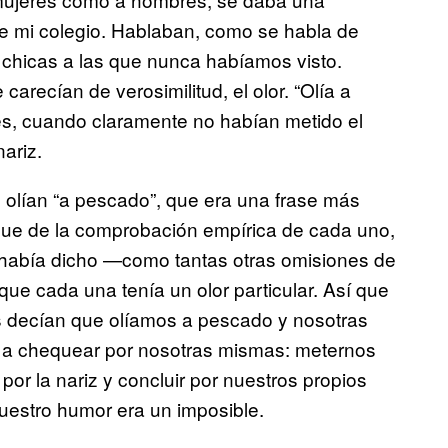
de mi colegio. Hablaban, como se habla de
 chicas a las que nunca habíamos visto.
arecían de verosimilitud, el olor. “Olía a
s, cuando claramente no habían metido el
ariz.
 olían “a pescado”, que era una frase más
ue de la comprobación empírica de cada uno,
 había dicho —como tantas otras omisiones de
ue cada una tenía un olor particular. Así que
las decían que olíamos a pescado y nosotras
s a chequear por nosotras mismas: meternos
or la nariz y concluir por nuestros propios
nuestro humor era un imposible.