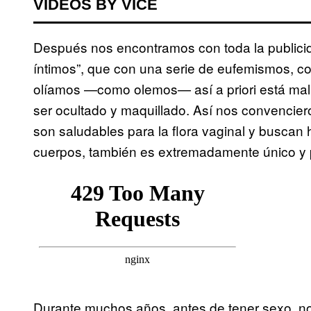
VIDEOS BY VICE
Después nos encontramos con toda la publicid
íntimos”, que con una serie de eufemismos, c
olíamos —como olemos— así a priori está mal;
ser ocultado y maquillado. Así nos convencie
son saludables para la flora vaginal y busca
cuerpos, también es extremadamente único y p
Durante muchos años, antes de tener sexo, n