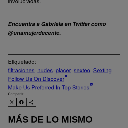
involucradas.
Encuentra a Gabriela en Twitter como
@unamujerdecente.
Etiquetado:
filtraciones
nudes
placer
sexteo
Sexting
Follow Us On Discover
Make Us Preferred In Top Stories
Compartir:
MÁS DE LO MISMO