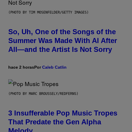
(PHOTO BY TIM MOSENFELDER/GETTY IMAGES)
So, Uh, One of the Songs of the
Summer Was Made With AI After
All—and the Artist Is Not Sorry
hace 2 horas
Por
Caleb Catlin
(PHOTO BY MARC BROUSSELY/REDFERNS)
3 Insufferable Pop Music Tropes
That Predate the Gen Alpha
Melody