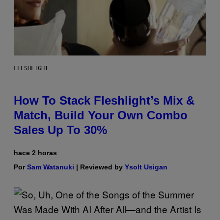
FLESHLIGHT
How To Stack Fleshlight’s Mix &
Match, Build Your Own Combo
Sales Up To 30%
hace 2 horas
Por
Sam Watanuki
| Reviewed by
Ysolt Usigan