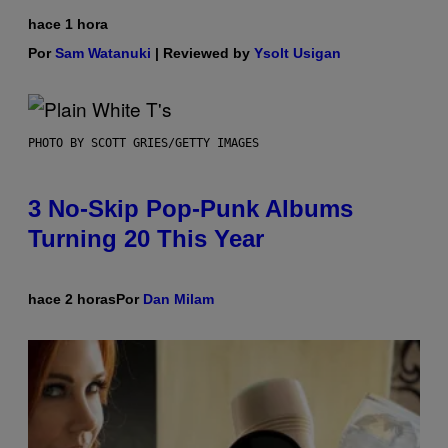
hace 1 hora
Por
Sam Watanuki
| Reviewed by
Ysolt Usigan
PHOTO BY SCOTT GRIES/GETTY IMAGES
3 No-Skip Pop-Punk Albums
Turning 20 This Year
hace 2 horas
Por
Dan Milam