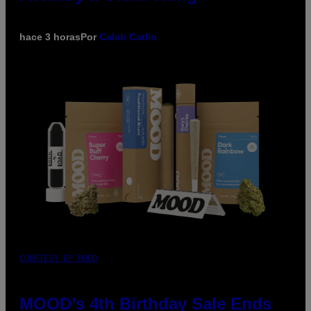
hace 3 horas
Por
Caleb Catlin
COURTESY OF MOOD
MOOD’s 4th Birthday Sale Ends