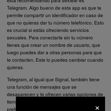
está recomendando para sextear es
Telegram. Algo bueno de esta app es que te
permite compartir un identificador en caso de
que no quieras dar tu número telefónico. Esto
es crucial si estás ofreciendo servicios
sexuales. Para conectarte sin tu número
tienes que crear un nombre de usuario, que
luego puedes dar a otras personas para que
te contacten. Este lo puedes cambiar cuando
quieras.
Telegram, al igual que Signal, también tiene
una función de mensajes que se
desaparecen y te ofrecen varias opciones de
tiempo para que las adaptes según tu
×
preferencia. Para usarla, abre un chat privado