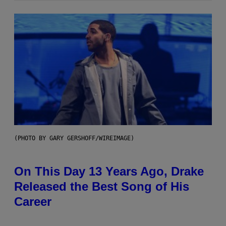
(PHOTO BY GARY GERSHOFF/WIREIMAGE)
On This Day 13 Years Ago, Drake
Released the Best Song of His
Career