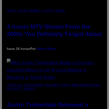
PHOTO: PETER KRAMER / GETTY IMAGES
4 Iconic MTV Shows From the
2000s You Definitely Forgot About
hace 16 horas
Por
Haley Miller
(PHOTO BY CHRISTOPHER POLK/NBCU PHOTO BANK/NBCUNIVERSAL
VIA GETTY IMAGES)
Justin Timberlake Released a