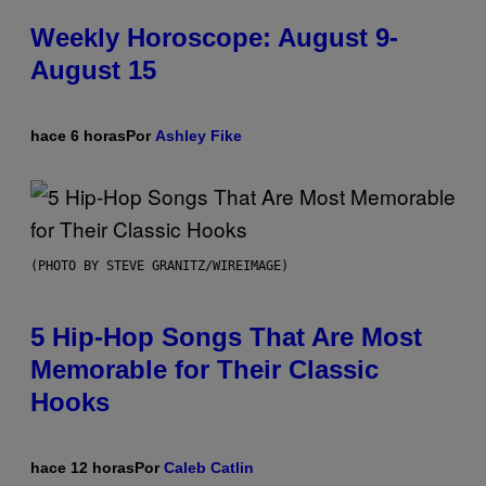
Weekly Horoscope: August 9-
August 15
hace 6 horas
Por
Ashley Fike
(PHOTO BY STEVE GRANITZ/WIREIMAGE)
5 Hip-Hop Songs That Are Most
Memorable for Their Classic
Hooks
hace 12 horas
Por
Caleb Catlin