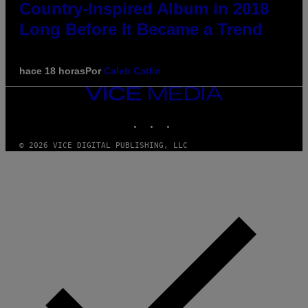
Country-Inspired Album in 2018
Long Before It Became a Trend
hace 18 horas
Por
Caleb Catlin
VICE
MEDIA
INSTAGRAM
TIKTOK
YOUTUBE
© 2026 VICE DIGITAL PUBLISHING, LLC