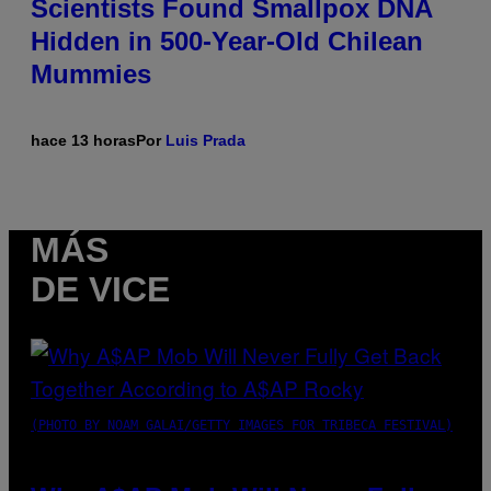
Scientists Found Smallpox DNA
Hidden in 500-Year-Old Chilean
Mummies
hace 13 horas
Por
Luis Prada
MÁS
DE VICE
(PHOTO BY NOAM GALAI/GETTY IMAGES FOR TRIBECA FESTIVAL)