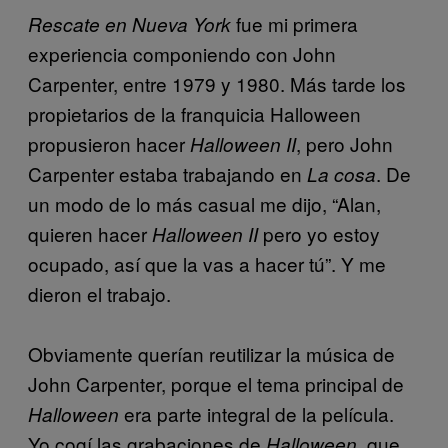
fue mi primera
Rescate en Nueva York
experiencia componiendo con John
Carpenter, entre 1979 y 1980. Más tarde los
propietarios de la franquicia Halloween
propusieron hacer
, pero John
Halloween II
Carpenter estaba trabajando en
. De
La cosa
un modo de lo más casual me dijo, “Alan,
quieren hacer
pero yo estoy
Halloween II
ocupado, así que la vas a hacer tú”. Y me
dieron el trabajo.
Obviamente querían reutilizar la música de
John Carpenter, porque el tema principal de
era parte integral de la película.
Halloween
Yo cogí las grabaciones de
, que
Halloween