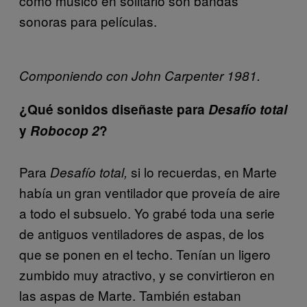
como músico en solitario son bandas
sonoras para películas.
Componiendo con John Carpenter 1981.
¿Qué sonidos diseñaste para
Desafío total
y
Robocop 2
?
Para
si lo recuerdas, en Marte
Desafío total,
había un gran ventilador que proveía de aire
a todo el subsuelo. Yo grabé toda una serie
de antiguos ventiladores de aspas, de los
que se ponen en el techo. Tenían un ligero
zumbido muy atractivo, y se convirtieron en
las aspas de Marte. También estaban