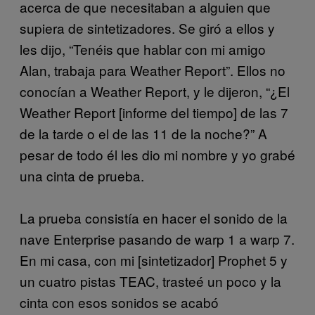
acerca de que necesitaban a alguien que
supiera de sintetizadores. Se giró a ellos y
les dijo, “Tenéis que hablar con mi amigo
Alan, trabaja para Weather Report”. Ellos no
conocían a Weather Report, y le dijeron, “¿El
Weather Report [informe del tiempo] de las 7
de la tarde o el de las 11 de la noche?” A
pesar de todo él les dio mi nombre y yo grabé
una cinta de prueba.
La prueba consistía en hacer el sonido de la
nave Enterprise pasando de warp 1 a warp 7.
En mi casa, con mi [sintetizador] Prophet 5 y
un cuatro pistas TEAC, trasteé un poco y la
cinta con esos sonidos se acabó