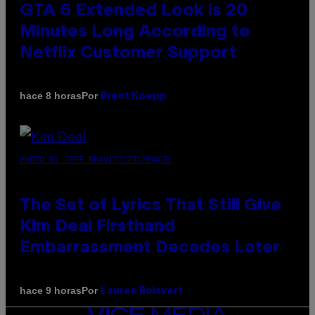
GTA 6 Extended Look is 20
Minutes Long According to
Netflix Customer Support
Por
hace 8 horas
Brent Koepp
PHOTO BY JEFF KRAVITZ/FILMMAGIC
The Set of Lyrics That Still Give
Kim Deal Firsthand
Embarrassment Decades Later
Por
hace 9 horas
Lauren Boisvert
VICE