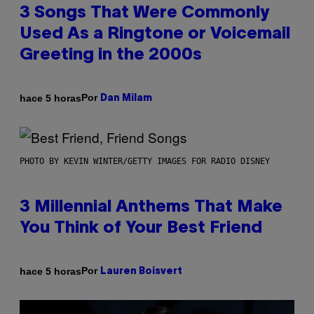
3 Songs That Were Commonly
Used As a Ringtone or Voicemail
Greeting in the 2000s
Por
hace 5 horas
Dan Milam
PHOTO BY KEVIN WINTER/GETTY IMAGES FOR RADIO DISNEY
3 Millennial Anthems That Make
You Think of Your Best Friend
Por
hace 5 horas
Lauren Boisvert