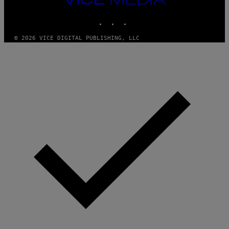
MEDIA
INSTAGRAM
TIKTOK
YOUTUBE
© 2026 VICE DIGITAL PUBLISHING, LLC