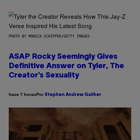
PHOTO BY MONICA SCHIPPER/GETTY IMAGES
ASAP Rocky Seemingly Gives
Definitive Answer on Tyler, The
Creator’s Sexuality
Por
hace 7 horas
Stephen Andrew Galiher