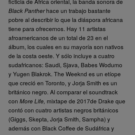
ficticia de África oriental, la banda sonora de
hace un trabajo bastante
Black Panther
pobre al describir lo que la diáspora africana
tiene para ofrecernos. Hay 11 artistas
afroamericanos de un total de 23 en el
álbum, los cuales en su mayoría son nativos
de la costa oeste. Y sólo incluye a cuatro
sudafricanos: Saudi, Sjava, Babes Wodumo
y Yugen Blakrok. The Weeknd es un etíope
que creció en Toronto, y Jorja Smith es un
británico negro. Al comparar el soundtrack
con
mixtape de 2017de Drake que
More Life,
contó con cuatro artistas negros británicos
(Giggs, Skepta, Jorja Smith, Sampha) y
además con Black Coffee de Sudáfrica y