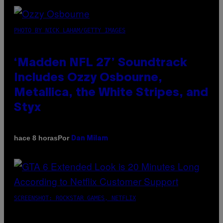
PHOTO BY NICK LAHAM/GETTY IMAGES
‘Madden NFL 27’ Soundtrack
Includes Ozzy Osbourne,
Metallica, the White Stripes, and
Styx
Por
hace 8 horas
Dan Milam
SCREENSHOT: ROCKSTAR GAMES, NETFLIX