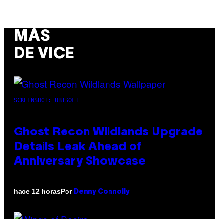
MÁS
DE VICE
SCREENSHOT: UBISOFT
Ghost Recon Wildlands Upgrade
Details Leak Ahead of
Anniversary Showcase
Por
hace 12 horas
Denny Connolly