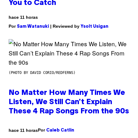
You to Catch
hace 11 horas
Por
| Reviewed by
Sam Watanuki
Ysolt Usigan
(PHOTO BY DAVID CORIO/REDFERNS)
No Matter How Many Times We
Listen, We Still Can’t Explain
These 4 Rap Songs From the 90s
Por
hace 11 horas
Caleb Catlin