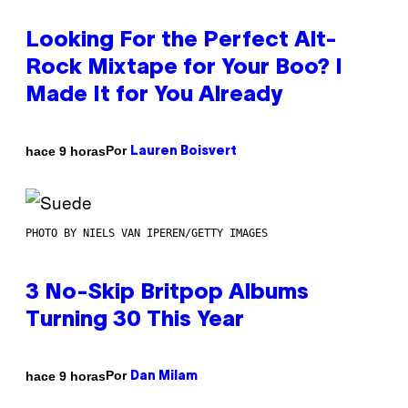
Looking For the Perfect Alt-
Rock Mixtape for Your Boo? I
Made It for You Already
Por
hace 9 horas
Lauren Boisvert
PHOTO BY NIELS VAN IPEREN/GETTY IMAGES
3 No-Skip Britpop Albums
Turning 30 This Year
Por
hace 9 horas
Dan Milam