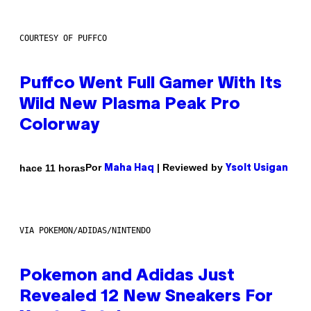
COURTESY OF PUFFCO
Puffco Went Full Gamer With Its
Wild New Plasma Peak Pro
Colorway
Por
| Reviewed by
hace 11 horas
Maha Haq
Ysolt Usigan
VIA POKEMON/ADIDAS/NINTENDO
Pokemon and Adidas Just
Revealed 12 New Sneakers For