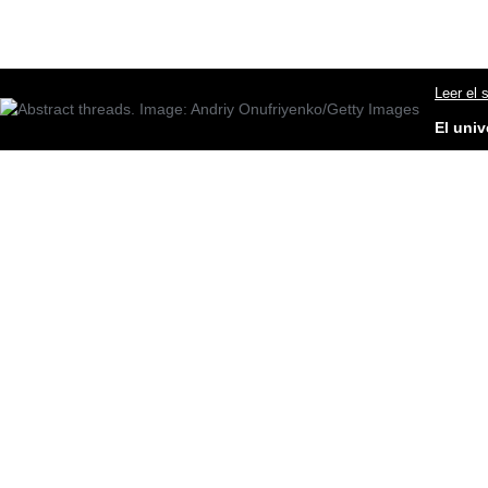
Leer el 
El uni