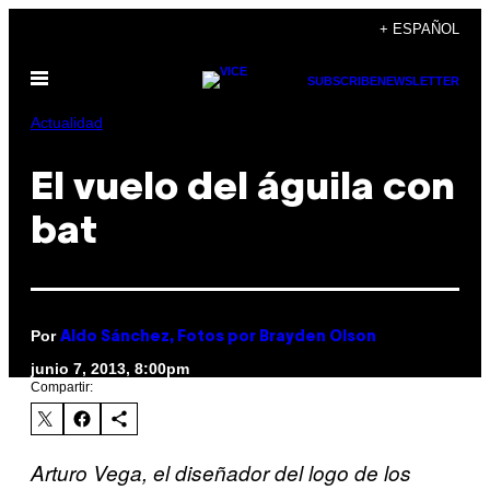
Saltar
+ ESPAÑOL
al
Abrir
contenido
SUBSCRIBE
NEWSLETTER
Menú
Actualidad
El vuelo del águila con
bat
Por
Aldo Sánchez, Fotos por Brayden Olson
junio 7, 2013, 8:00pm
Compartir:
Arturo Vega, el diseñador del logo de los