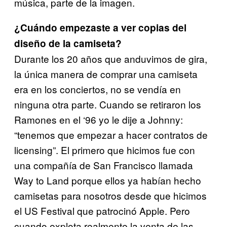
música, parte de la imagen.
¿Cuándo empezaste a ver copias del
diseño de la camiseta?
Durante los 20 años que anduvimos de gira,
la única manera
de comprar una camiseta
era en los conciertos, no se vendía en
ninguna otra parte. Cuando se retiraron los
Ramones en el ‘96 yo le dije a Johnny:
“tenemos que empezar a hacer contratos de
licensing”. El primero que hicimos fue con
una compañía de San
Francisco llamada
Way to Land porque ellos ya habían hecho
camisetas para nosotros desde que hicimos
el US Festival que
patrocinó Apple. Pero
cuando explota realmente la venta de las