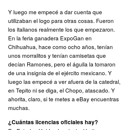
Y luego me empecé a dar cuenta que
utilizaban el logo para
otras cosas. Fueron
los italianos realmente los que empezaron.
En la feria ganadera ExpoGan en
Chihuahua, hace como ocho años,
tenían
unos morralitos y tenían camisetas que
decían Ramones,
pero el águila la tomaron
de una insignia de el ejército mexicano.
Y
luego las empecé a ver afuera de la catedral,
en Tepito ni se
diga, el Chopo, atascado. Y
ahorita, claro, si te metes a eBay
encuentras
muchas.
¿Cuántas licencias oficiales hay?