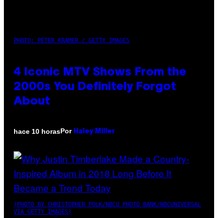
PHOTO: PETER KRAMER / GETTY IMAGES
4 Iconic MTV Shows From the
2000s You Definitely Forgot
About
Por
hace 10 horas
Haley Miller
(PHOTO BY CHRISTOPHER POLK/NBCU PHOTO BANK/NBCUNIVERSAL
VIA GETTY IMAGES)