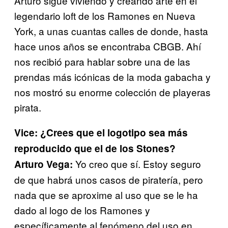
Arturo sigue viviendo y creando arte en el
legendario loft de los Ramones en Nueva
York, a unas cuantas calles de donde, hasta
hace unos años se encontraba CBGB. Ahí
nos recibió para
hablar sobre una de las
prendas más icónicas de la moda gabacha
y
nos mostró su enorme colección de playeras
pirata.
Vice: ¿Crees que el logotipo sea más
reproducido que el de
los Stones?
Yo creo que sí. Estoy seguro
Arturo Vega:
de que habrá unos casos de piratería, pero
nada que se aproxime al uso que se le ha
dado al logo de los Ramones y
específicamente al fenómeno del uso en