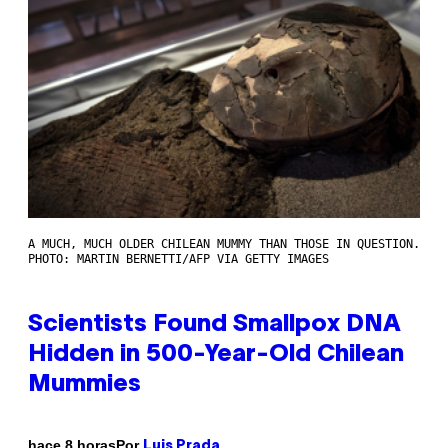
A MUCH, MUCH OLDER CHILEAN MUMMY THAN THOSE IN QUESTION.
PHOTO: MARTIN BERNETTI/AFP VIA GETTY IMAGES
Scientists Found Smallpox DNA
Hidden in 500-Year-Old Chilean
Mummies
Por
hace 8 horas
Luis Prada