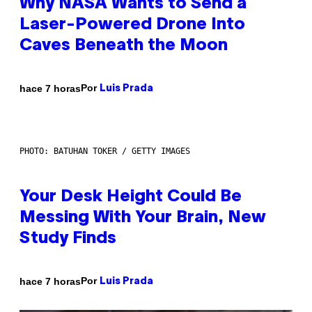
Why NASA Wants to Send a
Laser-Powered Drone Into
Caves Beneath the Moon
Por
hace 7 horas
Luis Prada
PHOTO: BATUHAN TOKER / GETTY IMAGES
Your Desk Height Could Be
Messing With Your Brain, New
Study Finds
Por
hace 7 horas
Luis Prada