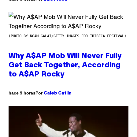
(PHOTO BY NOAM GALAI/GETTY IMAGES FOR TRIBECA FESTIVAL)
Why A$AP Mob Will Never Fully
Get Back Together, According
to A$AP Rocky
Por
hace 9 horas
Caleb Catlin