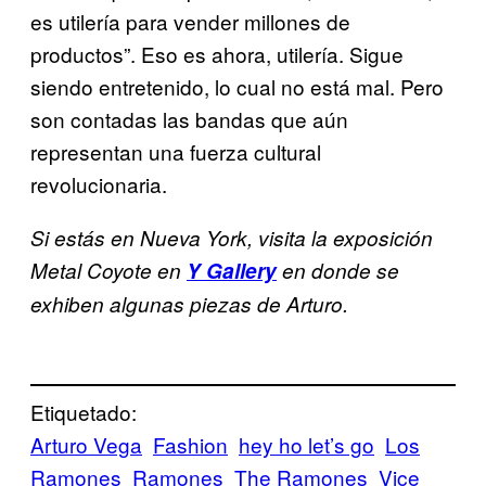
es utilería para vender millones de
productos”. Eso es ahora, utilería. Sigue
siendo entretenido, lo cual no está mal. Pero
son contadas las bandas que aún
representan una fuerza cultural
revolucionaria.
Si estás en Nueva York, visita la exposición
Metal Coyote en
Y Gallery
en donde se
exhiben algunas piezas de Arturo.
Etiquetado:
Arturo Vega
Fashion
hey ho let’s go
Los
Ramones
Ramones
The Ramones
Vice