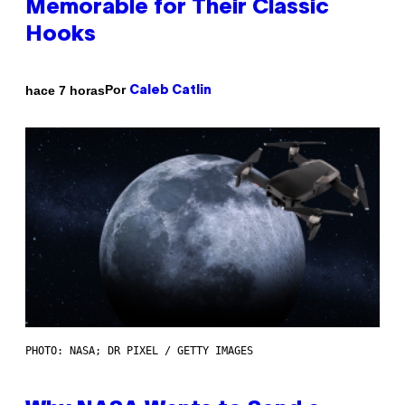
Memorable for Their Classic
Hooks
Por
hace 7 horas
Caleb Catlin
PHOTO: NASA; DR PIXEL / GETTY IMAGES