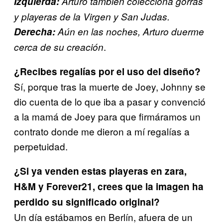
Izquierda:
Arturo también colecciona gorras
y playeras de la Virgen y San Judas.
Derecha:
Aún en las noches, Arturo duerme
.
cerca de su creación
¿Recibes regalías por el uso del diseño?
Sí, porque tras la muerte de Joey, Johnny se
dio cuenta de lo que iba a pasar y convenció
a la mamá de Joey para que firmáramos un
contrato donde me dieron a mí regalías a
perpetuidad.
¿Si ya venden estas playeras en zara,
H&M y Forever21, crees que la imagen ha
perdido su significado original?
Un día estábamos en Berlín, afuera de un