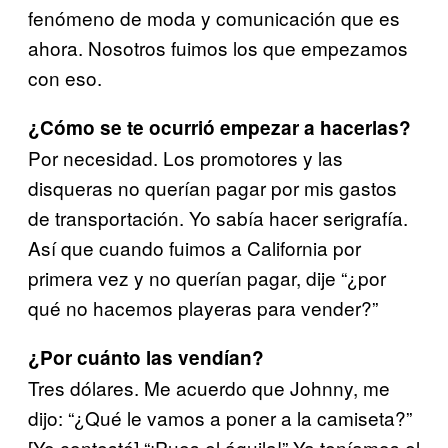
fenómeno de moda y comunicación que es
ahora. Nosotros fuimos los que empezamos
con eso.
¿Cómo se te ocurrió empezar a hacerlas?
Por necesidad. Los promotores y las
disqueras no querían pagar por mis gastos
de transportación. Yo sabía hacer serigrafía.
Así que cuando fuimos a California por
primera vez y no querían pagar, dije “¿por
qué no hacemos playeras para vender?”
¿Por cuánto las vendían?
Tres dólares. Me acuerdo que Johnny, me
dijo: “¿Qué le vamos
a poner a la camiseta?”
[Yo contesté] “¡Pues el águila!” Ya tenía
mos el