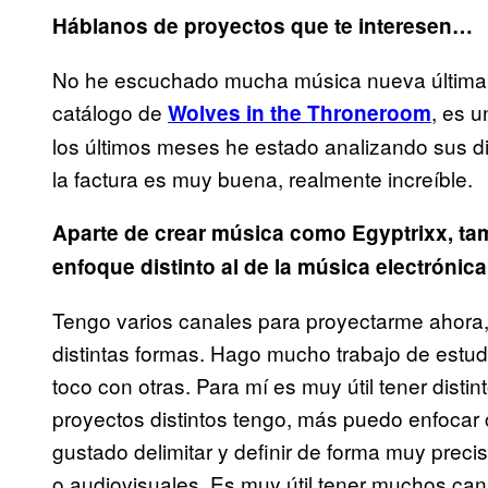
Háblanos de proyectos que te interesen…
No he escuchado mucha música nueva última
catálogo de
, es 
Wolves in the Throneroom
los últimos meses he estado analizando sus d
la factura es muy buena, realmente increíble.
Aparte de crear música como Egyptrixx, ta
enfoque distinto al de la música electrónic
Tengo varios canales para proyectarme ahora,
distintas formas. Hago mucho trabajo de estud
toco con otras. Para mí es muy útil tener dist
proyectos distintos tengo, más puedo enfocar
gustado delimitar y definir de forma muy preci
o audiovisuales. Es muy útil tener muchos can