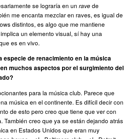
esariamente se lograría en un
de
rave
mbién me encanta mezclar en raves, es igual de
hows distintos, es algo que me mantiene
implica un elemento visual, sí hay una
 que es en vivo.
a especie de renacimiento en la música
o en muchos aspectos por el surgimiento del
sado?
ocionantes para la música club. Parece que
 música en el continente. Es difícil decir con
iento de esto pero creo que tiene que ver con
a. También creo que ya se están dejando atrás
rónica en Estados Unidos que eran muy