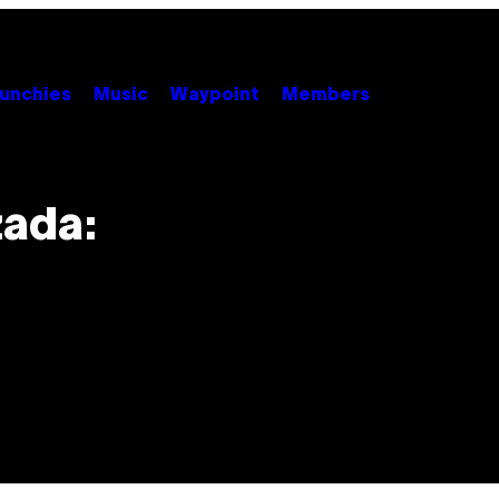
unchies
Music
Waypoint
Members
zada: