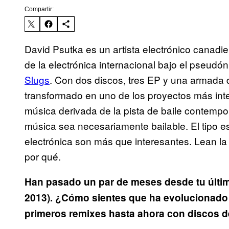
Compartir:
David Psutka es un artista electrónico canadi
de la electrónica internacional bajo el pseud
Slugs
. Con dos discos, tres EP y una armada 
transformado en uno de los proyectos más inte
música derivada de la pista de baile contemp
música sea necesariamente bailable. El tipo es
electrónica son más que interesantes. Lean la
por qué.
Han pasado un par de meses desde tu últi
2013). ¿Cómo sientes que ha evolucionado 
primeros remixes hasta ahora con discos 