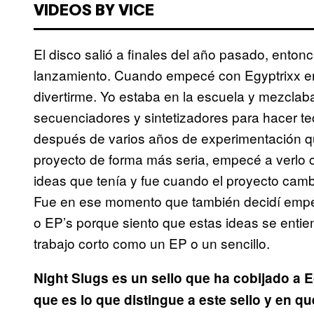
VIDEOS BY VICE
El disco salió a finales del año pasado, ento
lanzamiento. Cuando empecé con Egyptrixx er
divertirme. Yo estaba en la escuela y mezcl
secuenciadores y sintetizadores para hacer t
después de varios años de experimentación qu
proyecto de forma más seria, empecé a verlo 
ideas que tenía y fue cuando el proyecto camb
Fue en ese momento que también decidí empe
o EP’s porque siento que estas ideas se enti
trabajo corto como un EP o un sencillo.
Night Slugs es un sello que ha cobijado a 
que es lo que distingue a este sello y en qu