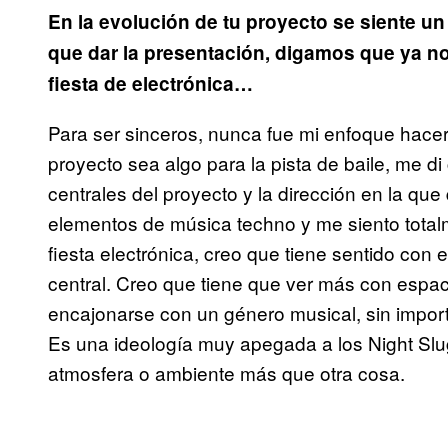
En la evolución de tu proyecto se siente u
que dar la presentación, digamos que ya no
fiesta de electrónica…
Para ser sinceros, nunca fue mi enfoque hacer
proyecto sea algo para la pista de baile, me d
centrales del proyecto y la dirección en la que
elementos de música techno y me siento tot
fiesta electrónica, creo que tiene sentido con 
central. Creo que tiene que ver más con espac
encajonarse con un género musical, sin importa
Es una ideología muy apegada a los Night Slu
atmosfera o ambiente más que otra cosa.