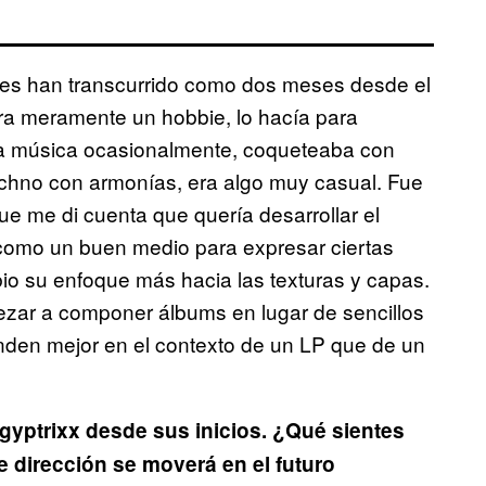
nces han transcurrido como dos meses desde el
a meramente un hobbie, lo hacía para
aba música ocasionalmente, coqueteaba con
echno con armonías, era algo muy casual. Fue
e me di cuenta que quería desarrollar el
como un buen medio para expresar ciertas
io su enfoque más hacia las texturas y capas.
zar a componer álbums en lugar de sencillos
enden mejor en el contexto de un LP que de un
Egyptrixx desde sus inicios. ¿Qué sientes
e dirección se moverá en el futuro