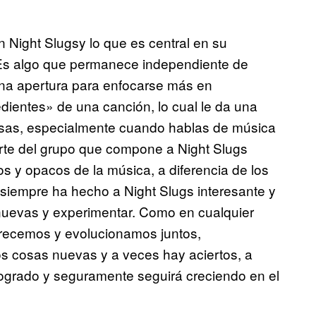
n Night Slugsy lo que es central en su
Es algo que permanece independiente de
una apertura para enfocarse más en
dientes» de una canción, lo cual le da una
osas, especialmente cuando hablas de música
arte del grupo que compone a Night Slugs
s y opacos de la música, a diferencia de los
siempre ha hecho a Night Slugs interesante y
nuevas y experimentar. Como en cualquier
 crecemos y evolucionamos juntos,
s cosas nuevas y a veces hay aciertos, a
 logrado y seguramente seguirá creciendo en el