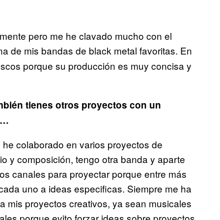
mente pero me he clavado mucho con el
una de mis bandas de black metal favoritas. En
iscos porque su producción es muy concisa y
mbién tienes otros proyectos con un
a…
 he colaborado en varios proyectos de
io y composición, tengo otra banda y aparte
intos canales para proyectar porque entre más
 cada uno a ideas especificas. Siempre me ha
sa mis proyectos creativos, ya sean musicales
ales porque evito forzar ideas sobre proyectos