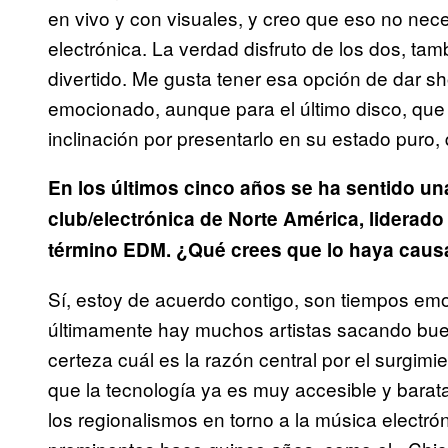
en vivo y con visuales, y creo que eso no nec
electrónica. La verdad disfruto de los dos, ta
divertido. Me gusta tener esa opción de dar s
emocionado, aunque para el último disco, que 
inclinación por presentarlo en su estado puro,
En los últimos cinco años se ha sentido un
club/electrónica de Norte América, liderad
término EDM. ¿Qué crees que lo haya cau
Sí, estoy de acuerdo contigo, son tiempos em
últimamente hay muchos artistas sacando buena
certeza cuál es la razón central por el surgim
que la tecnología ya es muy accesible y barat
los regionalismos en torno a la música elect