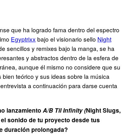
ense que ha logrado fama dentro del espectro
ónimo
Egyptrixx
bajo el visionario sello
Night
de sencillos y remixes bajo la manga, se ha
resantes y abstractos dentro de la esfera de
oránea, aunque él mismo no considere que su
 bien teórico y sus ideas sobre la música
 entrevista a continuación para darse cuenta
mo lanzamiento
A/B Til Infinity (
Night Slugs,
el sonido de tu proyecto desde tus
de duración prolongada?