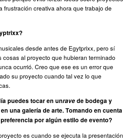
frustración creativa ahora que trabajo de
gyptrixx?
sicales desde antes de Egytprixx, pero sí
as cosas al proyecto que hubieran terminado
unca ocurrió. Creo que ese es un error que
ado su proyecto cuando tal vez lo que
cas.
día puedes tocar en un
rave
de bodega y
 en una galería de arte. Tomando en cuenta
 preferencia por algún estilo de evento?
 proyecto es cuando se ejecuta la presentación