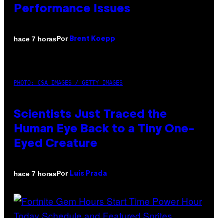
Performance Issues
Por
hace 7 horas
Brent Koepp
PHOTO: CSA IMAGES / GETTY IMAGES
Scientists Just Traced the
Human Eye Back to a Tiny One-
Eyed Creature
Por
hace 7 horas
Luis Prada