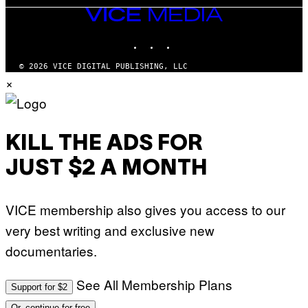
VICE
MEDIA
INSTAGRAM
TIKTOK
YOUTUBE
© 2026 VICE DIGITAL PUBLISHING, LLC
×
KILL THE ADS FOR
JUST $2 A MONTH
VICE membership also gives you access to our
very best writing and exclusive new
documentaries.
See All Membership Plans
Support for $2
Or, continue for free