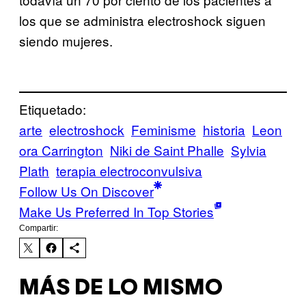
los que se administra electroshock siguen
siendo mujeres.
Etiquetado:
arte
electroshock
Feminisme
historia
Leon
ora Carrington
Niki de Saint Phalle
Sylvia
Plath
terapia electroconvulsiva
Follow Us On Discover
Make Us Preferred In Top Stories
Compartir:
MÁS DE LO MISMO