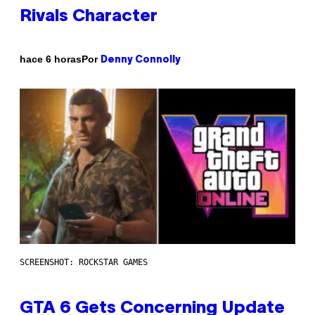
Rivals Character
Por
hace 6 horas
Denny Connolly
SCREENSHOT: ROCKSTAR GAMES
GTA 6 Gets Concerning Update