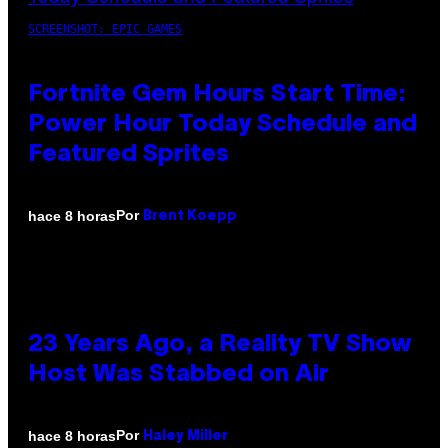
SCREENSHOT: EPIC GAMES
Fortnite Gem Hours Start Time:
Power Hour Today Schedule and
Featured Sprites
Por
hace 8 horas
Brent Koepp
23 Years Ago, a Reality TV Show
Host Was Stabbed on Air
Por
hace 8 horas
Haley Miller