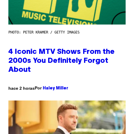
PHOTO: PETER KRAMER / GETTY IMAGES
4 Iconic MTV Shows From the
2000s You Definitely Forgot
About
Por
hace 2 horas
Haley Miller