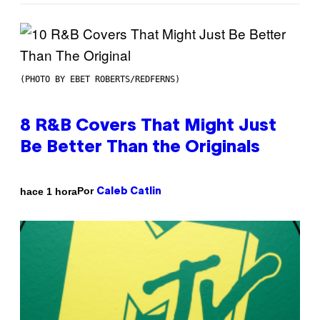
(PHOTO BY EBET ROBERTS/REDFERNS)
8 R&B Covers That Might Just
Be Better Than the Originals
Por
hace 1 hora
Caleb Catlin