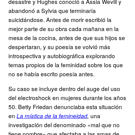
desastre y Hughes conoció a Assia Wevill y
abandonó a Sylvia que terminaría
suicidándose. Antes de morir escribió la
mejor parte de su obra cada mañana en la
mesa de la cocina, antes de que sus hijos se
despertaran, y su poesía se volvió más
introspectiva y autobiográfica explorando
temas propios de la feminidad sobre los que
no se había escrito poesía antes.
Su caso se incluye dentro del auge del uso
del electroshock en mujeres durante los años
50. Betty Friedan denunciaba esta situación
en
una
La mística de la femineidad
,
investigación del denominado «mal que no
tiene nombre» que afectaba a las amas de