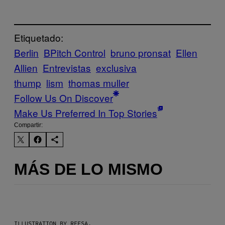
Etiquetado:
Berlin
BPitch Control
bruno pronsat
Ellen
Allien
Entrevistas
exclusiva
thump
lism
thomas muller
Follow Us On Discover
Make Us Preferred In Top Stories
Compartir:
MÁS DE LO MISMO
ILLUSTRATION BY REESA.