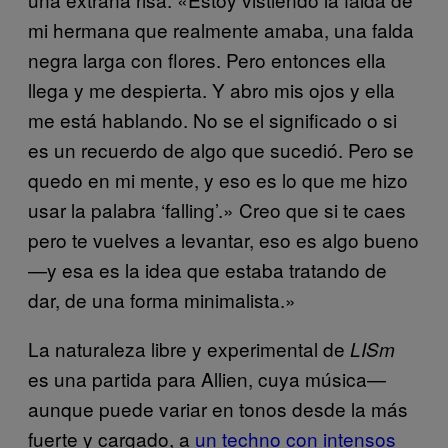
mi hermana que realmente amaba, una falda
negra larga con flores. Pero entonces ella
llega y me despierta. Y abro mis ojos y ella
me está hablando. No se el significado o si
es un recuerdo de algo que sucedió. Pero se
quedo en mi mente, y eso es lo que me hizo
usar la palabra ‘falling’.» Creo que si te caes
pero te vuelves a levantar, eso es algo bueno
—y esa es la idea que estaba tratando de
dar, de una forma minimalista.»
La naturaleza libre y experimental de
LISm
es una partida para Allien, cuya música—
aunque puede variar en tonos desde la más
fuerte y cargado, a
un techno con intensos