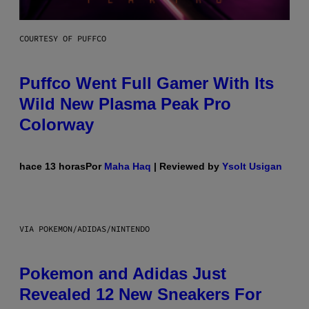
COURTESY OF PUFFCO
Puffco Went Full Gamer With Its
Wild New Plasma Peak Pro
Colorway
hace 13 horas
Por
Maha Haq
| Reviewed by
Ysolt Usigan
VIA POKEMON/ADIDAS/NINTENDO
Pokemon and Adidas Just
Revealed 12 New Sneakers For