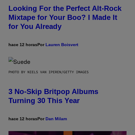
Looking For the Perfect Alt-Rock
Mixtape for Your Boo? I Made It
for You Already
hace 12 horas
Por
Lauren Boisvert
PHOTO BY NIELS VAN IPEREN/GETTY IMAGES
3 No-Skip Britpop Albums
Turning 30 This Year
hace 12 horas
Por
Dan Milam