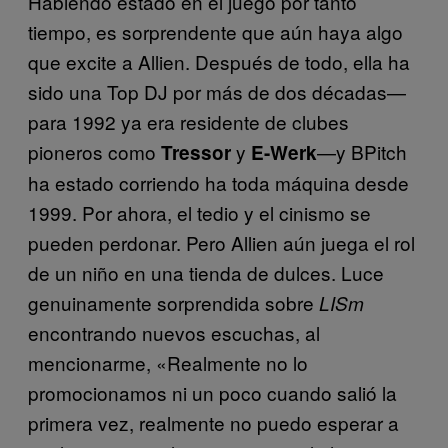
Habiendo estado en el juego por tanto
tiempo, es sorprendente que aún haya algo
que excite a Allien. Después de todo, ella ha
sido una Top DJ por más de dos décadas—
para 1992 ya era residente de clubes
pioneros como
y
—y BPitch
Tressor
E-Werk
ha estado corriendo ha toda máquina desde
1999. Por ahora, el tedio y el cinismo se
pueden perdonar. Pero Allien aún juega el rol
de un niño en una tienda de dulces. Luce
genuinamente sorprendida sobre
LISm
encontrando nuevos escuchas, al
mencionarme, «Realmente no lo
promocionamos ni un poco cuando salió la
primera vez, realmente no puedo esperar a