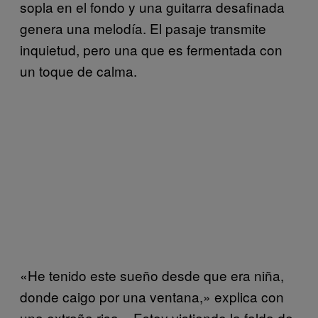
sopla en el fondo y una guitarra desafinada
genera una melodía. El pasaje transmite
inquietud, pero una que es fermentada con
un toque de calma.
«He tenido este sueño desde que era niña,
donde caigo por una ventana,» explica con
una extraña risa. «Estoy vistiendo la falda de