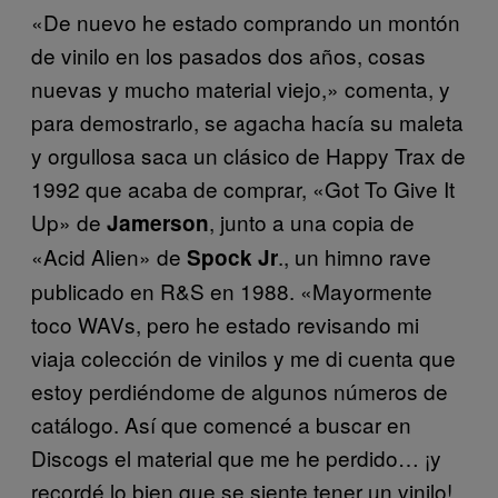
«De nuevo he estado comprando un montón
de vinilo en los pasados dos años, cosas
nuevas y mucho material viejo,» comenta, y
para demostrarlo, se agacha hacía su maleta
y orgullosa saca un clásico de Happy Trax de
1992 que acaba de comprar, «Got To Give It
Up» de
, junto a una copia de
Jamerson
«Acid Alien» de
., un himno rave
Spock Jr
publicado en R&S en 1988. «Mayormente
toco WAVs, pero he estado revisando mi
viaja colección de vinilos y me di cuenta que
estoy perdiéndome de algunos números de
catálogo. Así que comencé a buscar en
Discogs el material que me he perdido… ¡y
recordé lo bien que se siente tener un vinilo!