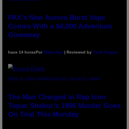
PAX’s New Aurora Burst Vape
Comes With a $4,000 Adventure
Giveaway
hace 14 horas
Por
Maha Haq
| Reviewed by
Ysolt Usigan
PHOTO BY JOHN LOCHER/POOL/AFP VIA GETTY IMAGES
The Man Charged in Rap Icon
Tupac Shakur’s 1996 Murder Goes
On Trial This Monday