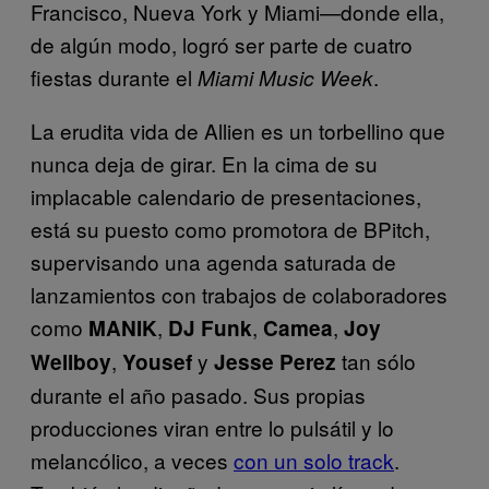
Francisco, Nueva York y Miami—donde ella,
de algún modo, logró ser parte de cuatro
fiestas durante el
.
Miami Music Week
La erudita vida de Allien es un torbellino que
nunca deja de girar. En la cima de su
implacable calendario de presentaciones,
está su puesto como promotora de BPitch,
supervisando una agenda saturada de
lanzamientos con trabajos de colaboradores
como
,
,
,
MANIK
DJ Funk
Camea
Joy
,
y
tan sólo
Wellboy
Yousef
Jesse Perez
durante el año pasado. Sus propias
producciones viran entre lo pulsátil y lo
melancólico, a veces
con un solo track
.