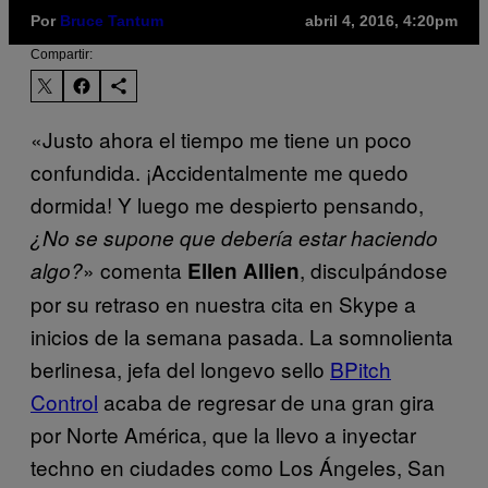
Por
Bruce Tantum
abril 4, 2016, 4:20pm
Compartir:
«Justo ahora el tiempo me tiene un poco
confundida. ¡Accidentalmente me quedo
dormida! Y luego me despierto pensando,
¿No se supone que debería estar haciendo
» comenta
, disculpándose
algo?
Ellen Allien
por su retraso en nuestra cita en Skype a
inicios de la semana pasada. La somnolienta
berlinesa, jefa del longevo sello
BPitch
Control
acaba de regresar de una gran gira
por Norte América, que la llevo a inyectar
techno en ciudades como Los Ángeles, San