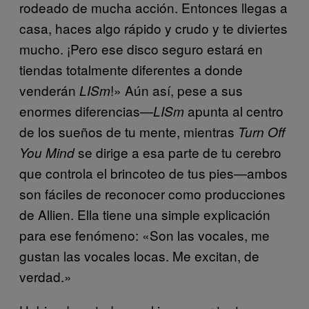
rodeado de mucha acción. Entonces llegas a
casa, haces algo rápido y crudo y te diviertes
mucho. ¡Pero ese disco seguro estará en
tiendas totalmente diferentes a donde
venderán
!» Aún así, pese a sus
LISm
enormes diferencias—
apunta al centro
LISm
de los sueños de tu mente, mientras
Turn Off
se dirige a esa parte de tu cerebro
You Mind
que controla el brincoteo de tus pies—ambos
son fáciles de reconocer como producciones
de Allien. Ella tiene una simple explicación
para ese fenómeno: «Son las vocales, me
gustan las vocales locas. Me excitan, de
verdad.»