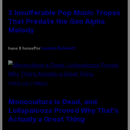
3 Insufferable Pop Music Tropes
That Predate the Gen Alpha
Melody
Por
hace 8 horas
Lauren Boisvert
(PHOTO VIA T-MOBILE)
Monoculture is Dead, and
Lollapalooza Proved Why That’s
Actually a Great Thing