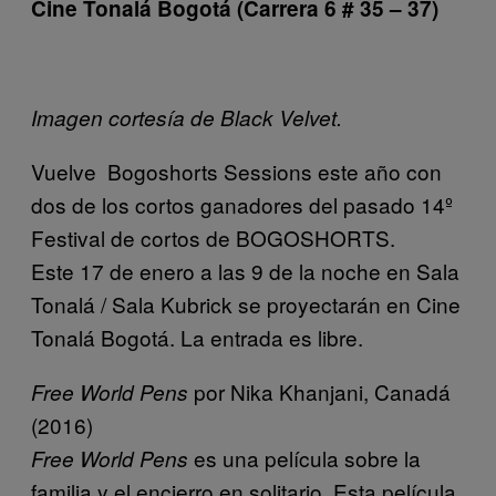
Cine Tonalá Bogotá (Carrera 6 # 35 – 37)
Imagen cortesía de Black Velvet.
Vuelve Bogoshorts Sessions este año con
dos de los cortos ganadores del pasado 14º
Festival de cortos de BOGOSHORTS.
Este 17 de enero a las 9 de la noche en Sala
Tonalá / Sala Kubrick se proyectarán en Cine
Tonalá Bogotá. La entrada es libre.
por Nika Khanjani, Canadá
Free World Pens
(2016)
es una película sobre la
Free World Pens
familia y el encierro en solitario. Esta película