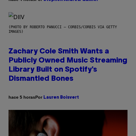
(PHOTO BY ROBERTO PANUCCI – CORBIS/CORBIS VIA GETTY
IMAGES)
Zachary Cole Smith Wants a
Publicly Owned Music Streaming
Library Built on Spotify’s
Dismantled Bones
Por
hace 5 horas
Lauren Boisvert