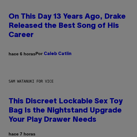
On This Day 13 Years Ago, Drake
Released the Best Song of His
Career
Por
hace 6 horas
Caleb Catlin
SAM WATANUKI FOR VICE
This Discreet Lockable Sex Toy
Bag Is the Nightstand Upgrade
Your Play Drawer Needs
hace 7 horas