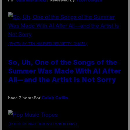
Sam Watanuki
Ysolt Usigan
(PHOTO BY TIM MOSENFELDER/GETTY IMAGES)
So, Uh, One of the Songs of the
Summer Was Made With AI After
All—and the Artist Is Not Sorry
Por
hace 7 horas
Caleb Catlin
(PHOTO BY MARC BROUSSELY/REDFERNS)