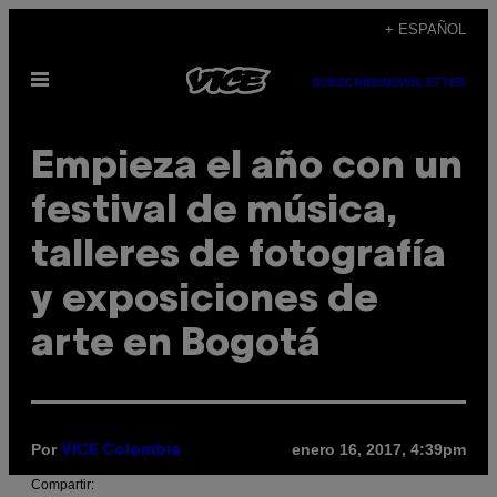
Saltar
+ ESPAÑOL
al
Abrir
contenido
SUBSCRIBE
NEWSLETTER
Menú
Empieza el año con un
festival de música,
talleres de fotografía
y exposiciones de
arte en Bogotá
Por
enero 16, 2017, 4:39pm
VICE Colombia
Compartir: