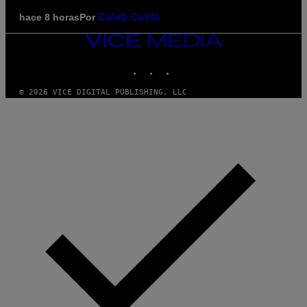
Por
hace 8 horas
Caleb Catlin
VICE
MEDIA
INSTAGRAM
TIKTOK
YOUTUBE
© 2026 VICE DIGITAL PUBLISHING, LLC