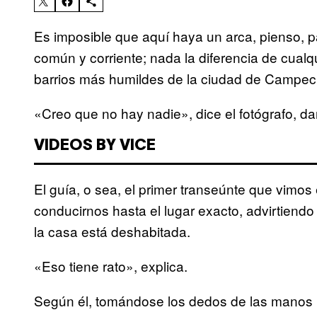
Es imposible que aquí haya un arca, pienso, 
común y corriente; nada la diferencia de cualqu
barrios más humildes de la ciudad de Campec
«Creo que no hay nadie», dice el fotógrafo, d
VIDEOS BY VICE
El guía, o sea, el primer transeúnte que vimo
conducirnos hasta el lugar exacto, advirtie
la casa está deshabitada.
«Eso tiene rato», explica.
Según él, tomándose los dedos de las manos 