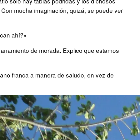
atio sólo hay tablas podridas y los dichosos
o. Con mucha imaginación, quizá, se puede ver
scan ahí?»
l allanamiento de morada. Explico que estamos
 mano franca a manera de saludo, en vez de