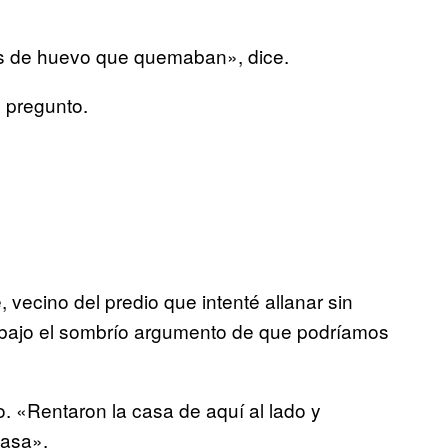
ras de huevo que quemaban», dice.
 pregunto.
vecino del predio que intenté allanar sin
a bajo el sombrío argumento de que podríamos
o. «Rentaron la casa de aquí al lado y
casa».