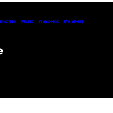
unchies
Music
Waypoint
Members
e