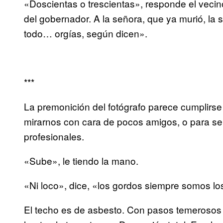
«Doscientas o trescientas», responde el vecino.
del gobernador. A la señora, que ya murió, la
todo… orgías, según dicen».
***
La premonición del fotógrafo parece cumplirs
mirarnos con cara de pocos amigos, o para ser 
profesionales.
«Sube», le tiendo la mano.
«Ni loco», dice, «los gordos siempre somos lo
El techo es de asbesto. Con pasos temerosos (a