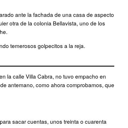
parado ante la fachada de una casa de aspecto
ier otra de la colonia Bellavista, uno de los
he.
ando temerosos golpecitos a la reja.
s en la calle Villa Cabra, no tuvo empacho en
ndo de antemano, como ahora comprobamos, que
para sacar cuentas, unos treinta o cuarenta