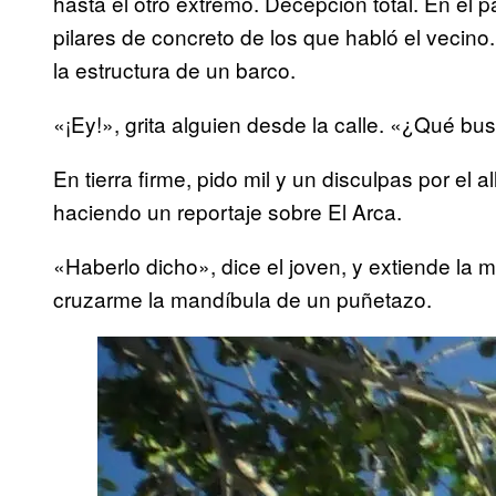
hasta el otro extremo. Decepción total. En el p
pilares de concreto de los que habló el vecin
la estructura de un barco.
«¡Ey!», grita alguien desde la calle. «¿Qué bu
En tierra firme, pido mil y un disculpas por e
haciendo un reportaje sobre El Arca.
«Haberlo dicho», dice el joven, y extiende la
cruzarme la mandíbula de un puñetazo.