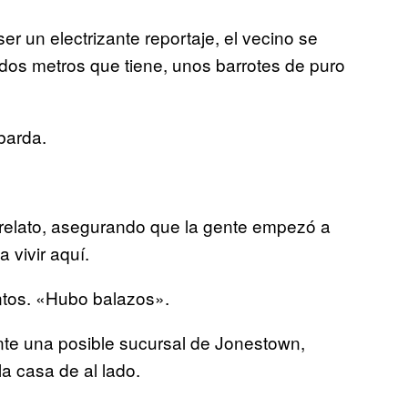
ser un electrizante reportaje, el vecino se
dos metros que tiene, unos barrotes de puro
 barda.
l relato, asegurando que la gente empezó a
vivir aquí.
entos. «Hubo balazos».
ante una posible sucursal de Jonestown,
la casa de al lado.