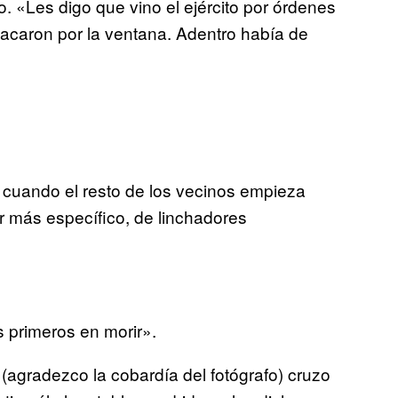
 «Les digo que vino el ejército por órdenes
 sacaron por la ventana. Adentro había de
e cuando el resto de los vecinos empieza
más específico, de linchadores
s primeros en morir».
gradezco la cobardía del fotógrafo) cruzo